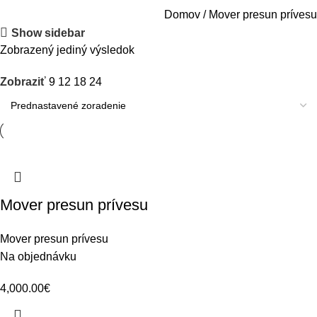
Domov
Mover presun prívesu
Show sidebar
Zobrazený jediný výsledok
Zobraziť
9
12
18
24
Mover presun prívesu
Mover presun prívesu
Na objednávku
4,000.00
€