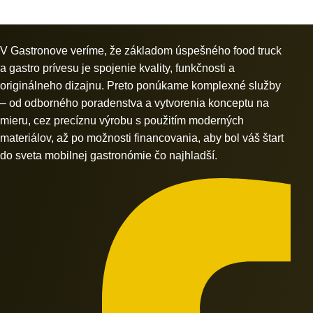
V Gastronove veríme, že základom úspešného food truck
a gastro prívesu je spojenie kvality, funkčnosti a
originálneho dizajnu. Preto ponúkame komplexné služby
– od odborného poradenstva a vytvorenia konceptu na
mieru, cez precíznu výrobu s použitím moderných
materiálov, až po možnosti financovania, aby bol váš štart
do sveta mobilnej gastronómie čo najhladší.