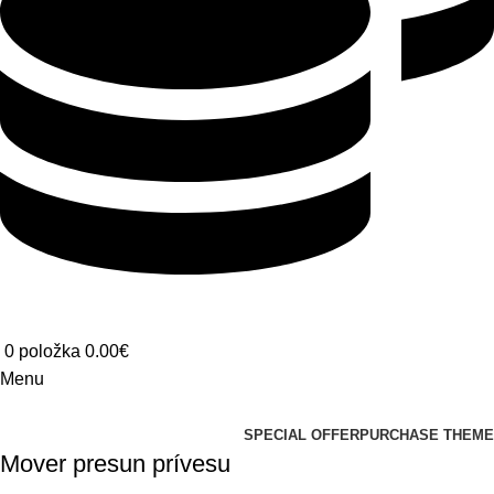
0
položka
0.00
€
Menu
Prehliadať kategórie
SPECIAL OFFER
PURCHASE THEME
Mover presun prívesu