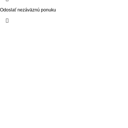
Odoslať nezáväznú ponuku