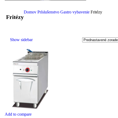
PURCHASE THEME
Domov
Príslušenstvo
Gastro vybavenie
Fritézy
Fritézy
Show sidebar
Add to compare