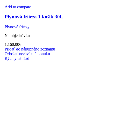
Add to compare
Plynová fritéza 1 košík 30L
Plynové fritézy
Na objednávku
1,160.00
€
Pridať do nákupného zoznamu
Odoslať nezáväznú ponuku
Rýchly náhľad