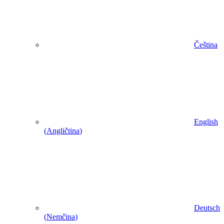
Čeština
English
(
Angličtina
)
Deutsch
(
Nemčina
)