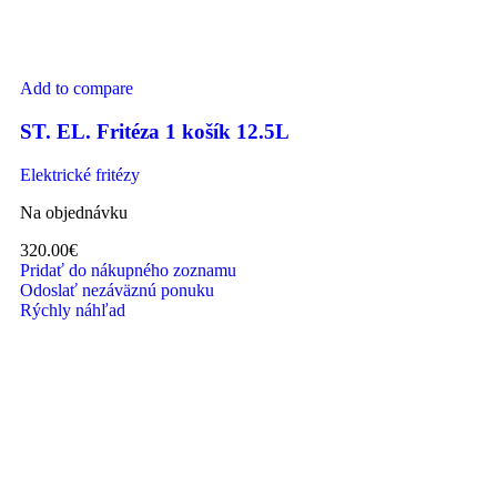
Add to compare
ST. EL. Fritéza 1 košík 12.5L
Elektrické fritézy
Na objednávku
320.00
€
Pridať do nákupného zoznamu
Odoslať nezáväznú ponuku
Rýchly náhľad