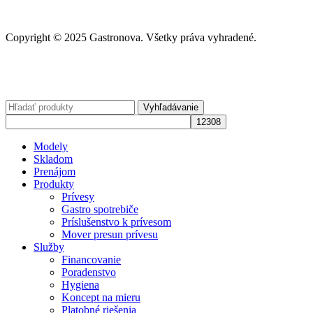
Copyright © 2025 Gastronova. Všetky práva vyhradené.
Vyhľadávanie
Modely
Skladom
Prenájom
Produkty
Prívesy
Gastro spotrebiče
Príslušenstvo k prívesom
Mover presun prívesu
Služby
Financovanie
Poradenstvo
Hygiena
Koncept na mieru
Platobné riešenia