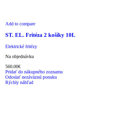
Add to compare
ST. EL. Fritéza 2 košíky 10L
Elektrické fritézy
Na objednávku
560.00
€
Pridať do nákupného zoznamu
Odoslať nezáväznú ponuku
Rýchly náhľad