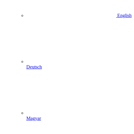
English
Deutsch
Magyar