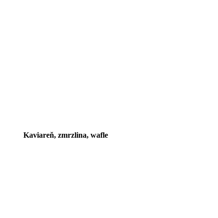
Kaviareň, zmrzlina, wafle