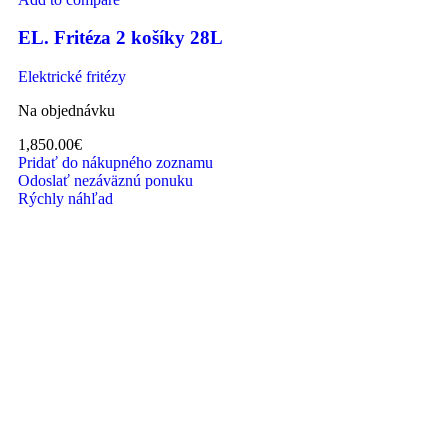
EL. Fritéza 2 košíky 28L
Elektrické fritézy
Na objednávku
1,850.00
€
Pridať do nákupného zoznamu
Odoslať nezáväznú ponuku
Rýchly náhľad