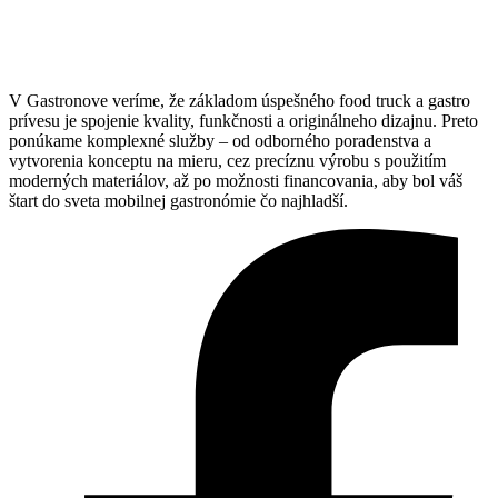
V Gastronove veríme, že základom úspešného food truck a gastro
prívesu je spojenie kvality, funkčnosti a originálneho dizajnu. Preto
ponúkame komplexné služby – od odborného poradenstva a
vytvorenia konceptu na mieru, cez precíznu výrobu s použitím
moderných materiálov, až po možnosti financovania, aby bol váš
štart do sveta mobilnej gastronómie čo najhladší.