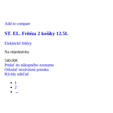
Add to compare
ST. EL. Fritéza 2 košíky 12.5L
Elektrické fritézy
Na objednávku
540.00
€
Pridať do nákupného zoznamu
Odoslať nezáväznú ponuku
Rýchly náhľad
1
2
→