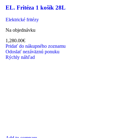
EL. Fritéza 1 košík 28L
Elektrické fritézy
Na objednávku
1,280.00
€
Pridať do nákupného zoznamu
Odoslať nezáväznú ponuku
Rýchly náhľad
Add to compare