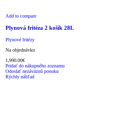
Add to compare
Plynová fritéza 2 košík 28L
Plynové fritézy
Na objednávku
1,990.00
€
Pridať do nákupného zoznamu
Odoslať nezáväznú ponuku
Rýchly náhľad