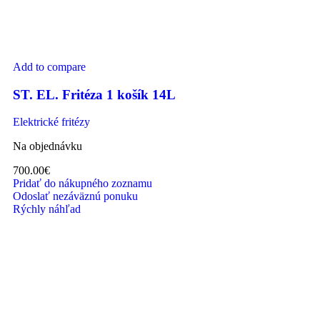
Add to compare
ST. EL. Fritéza 1 košík 14L
Elektrické fritézy
Na objednávku
700.00
€
Pridať do nákupného zoznamu
Odoslať nezáväznú ponuku
Rýchly náhľad