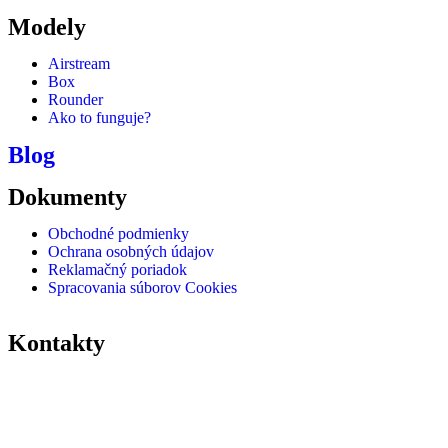
Modely
Airstream
Box
Rounder
Ako to funguje?
Blog
Dokumenty
Obchodné podmienky
Ochrana osobných údajov
Reklamačný poriadok
Spracovania súborov Cookies
Kontakty
info@gastronova.eu
+421 910 320 684
+421 948 016 480