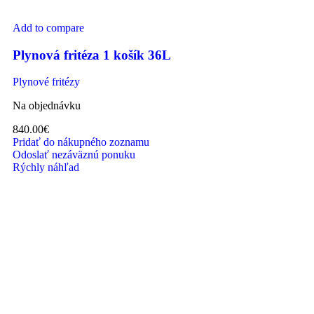
Add to compare
Plynová fritéza 1 košík 36L
Plynové fritézy
Na objednávku
840.00
€
Pridať do nákupného zoznamu
Odoslať nezáväznú ponuku
Rýchly náhľad