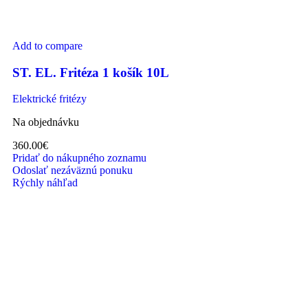
Add to compare
ST. EL. Fritéza 1 košík 10L
Elektrické fritézy
Na objednávku
360.00
€
Pridať do nákupného zoznamu
Odoslať nezáväznú ponuku
Rýchly náhľad