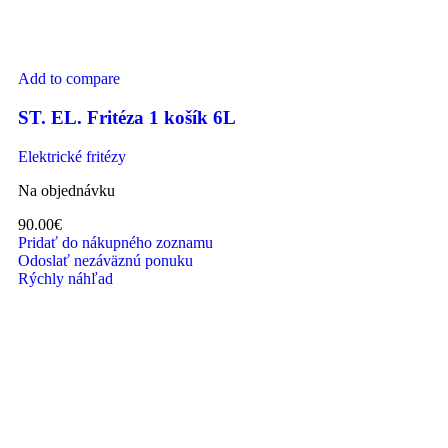
Add to compare
ST. EL. Fritéza 1 košík 6L
Elektrické fritézy
Na objednávku
90.00
€
Pridať do nákupného zoznamu
Odoslať nezáväznú ponuku
Rýchly náhľad