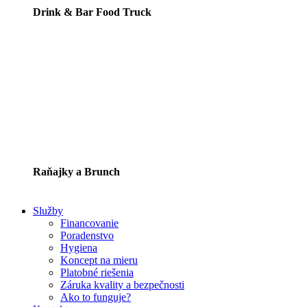
Drink & Bar Food Truck
Raňajky a Brunch
Služby
Financovanie
Poradenstvo
Hygiena
Koncept na mieru
Platobné riešenia
Záruka kvality a bezpečnosti
Ako to funguje?