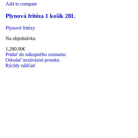
Add to compare
Plynová fritéza 1 košík 28L
Plynové fritézy
Na objednávku
1,280.00
€
Pridať do nákupného zoznamu
Odoslať nezáväznú ponuku
Rýchly náhľad