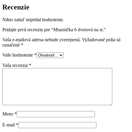
Recenzie
Nikto zatiaľ nepridal hodnotenie.
Pridajte prvú recenziu pre “Mraznička 6 dverová na st.”
Vaša e-mailová adresa nebude zverejnená.
Vyžadované polia sú
označené
*
Vaše hodnotenie
*
Vaša recenzia
*
Meno
*
E-mail
*