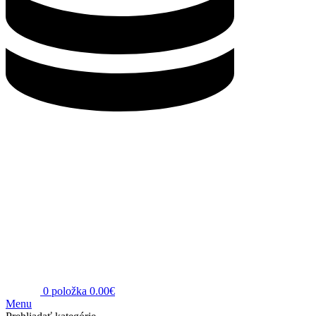
0
položka
0.00
€
Menu