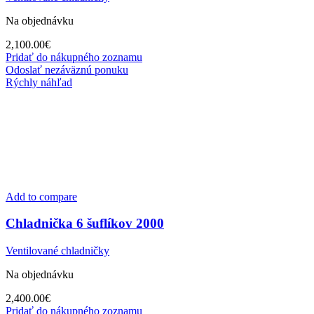
Na objednávku
2,100.00
€
Pridať do nákupného zoznamu
Odoslať nezáväznú ponuku
Rýchly náhľad
Add to compare
Chladnička 6 šuflíkov 2000
Ventilované chladničky
Na objednávku
2,400.00
€
Pridať do nákupného zoznamu