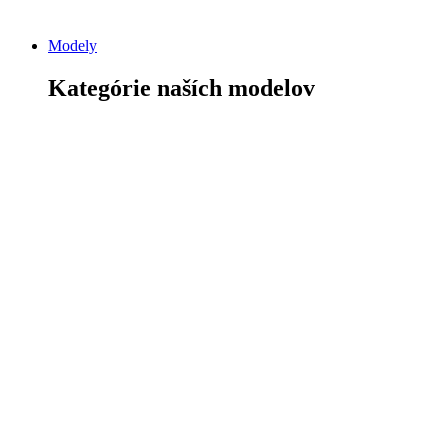
Modely
Kategórie naších modelov