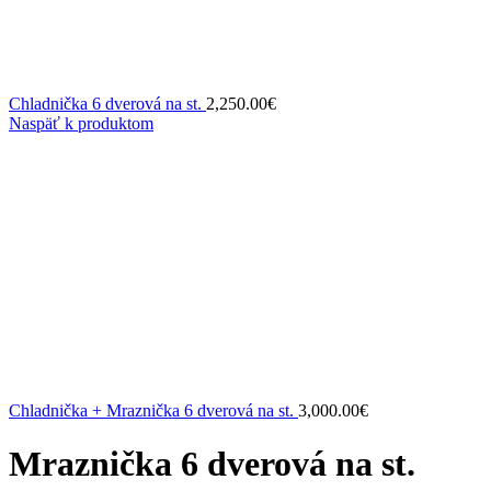
Chladnička 6 dverová na st.
2,250.00
€
Naspäť k produktom
Chladnička + Mraznička 6 dverová na st.
3,000.00
€
Mraznička 6 dverová na st.