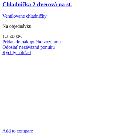
Chladnička 2 dverová na st.
Ventilované chladničky
Na objednávku
1,350.00
€
Pridať do nákupného zoznamu
Odoslať nezáväznú ponuku
Rýchly náhľad
Add to compare