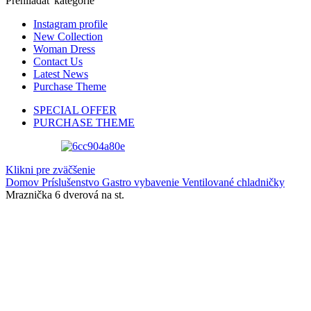
Prehliadať kategórie
Instagram profile
New Collection
Woman Dress
Contact Us
Latest News
Purchase Theme
SPECIAL OFFER
PURCHASE THEME
Klikni pre zväčšenie
Domov
Príslušenstvo
Gastro vybavenie
Ventilované chladničky
Mraznička 6 dverová na st.