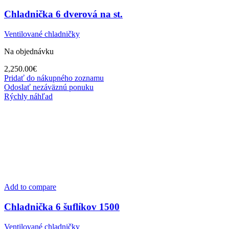
Chladnička 6 dverová na st.
Ventilované chladničky
Na objednávku
2,250.00
€
Pridať do nákupného zoznamu
Odoslať nezáväznú ponuku
Rýchly náhľad
Add to compare
Chladnička 6 šuflíkov 1500
Ventilované chladničky