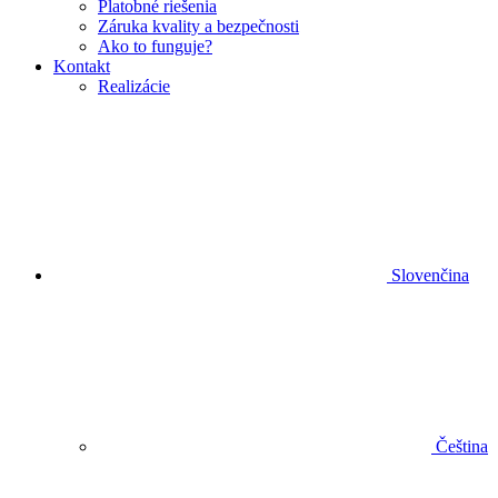
Platobné riešenia
Záruka kvality a bezpečnosti
Ako to funguje?
Kontakt
Realizácie
Slovenčina
Čeština