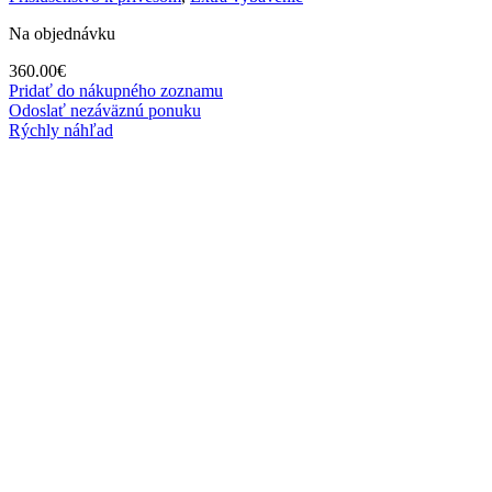
Na objednávku
360.00
€
Pridať do nákupného zoznamu
Odoslať nezáväznú ponuku
Rýchly náhľad