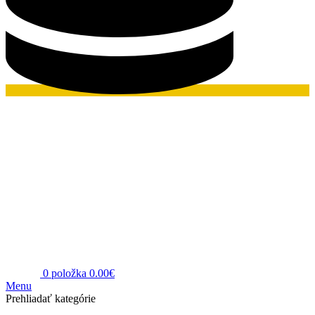
0
položka
0.00
€
Menu
Prehliadať kategórie