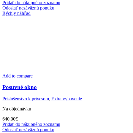
Pridať do nákupného zoznamu
Odoslať nezáväznú ponuku
Rýchly náhľad
Add to compare
Posuvné okno
Príslušenstvo k prívesom
,
Extra vybavenie
Na objednávku
640.00
€
Pridať do nákupného zoznamu
Odoslať nezáväznú ponuku