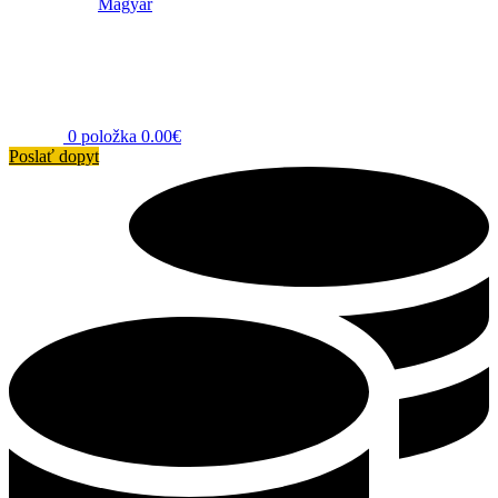
Magyar
0
položka
0.00
€
Poslať dopyt