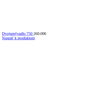
Dvojumývadlo 750
260.00
€
Naspäť k produktom