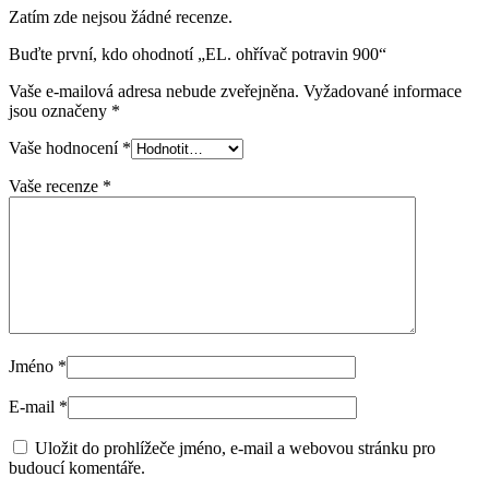
Zatím zde nejsou žádné recenze.
Buďte první, kdo ohodnotí „EL. ohřívač potravin 900“
Vaše e-mailová adresa nebude zveřejněna.
Vyžadované informace
jsou označeny
*
Vaše hodnocení
*
Vaše recenze
*
Jméno
*
E-mail
*
Uložit do prohlížeče jméno, e-mail a webovou stránku pro
budoucí komentáře.