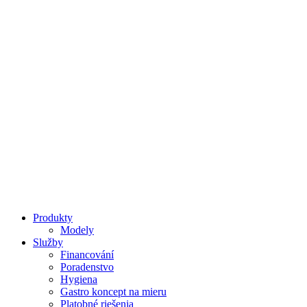
Koncept na míru
Produkty
Modely
Služby
Financování
Poradenstvo
Hygiena
Gastro koncept na mieru
Platobné riešenia