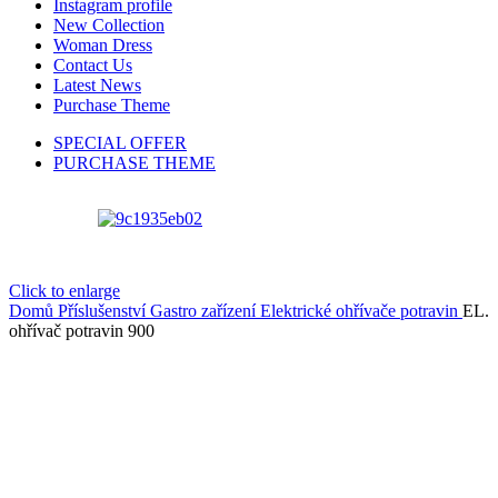
Instagram profile
New Collection
Woman Dress
Contact Us
Latest News
Purchase Theme
SPECIAL OFFER
PURCHASE THEME
Click to enlarge
Domů
Příslušenství
Gastro zařízení
Elektrické ohřívače potravin
EL.
ohřívač potravin 900