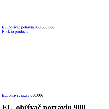
EL. ohřívač potravin 850
600.00
€
Back to products
EL. ohřívač pizzy
680.00
€
EL. ohřívač potravin 900