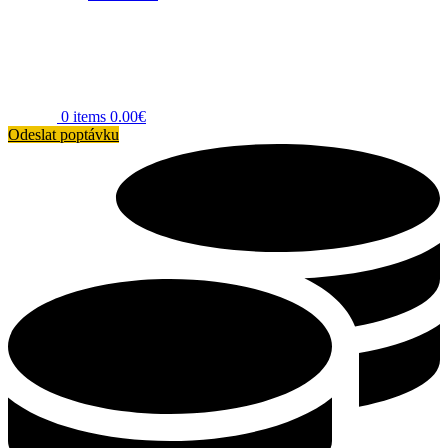
0
items
0.00
€
Odeslat poptávku