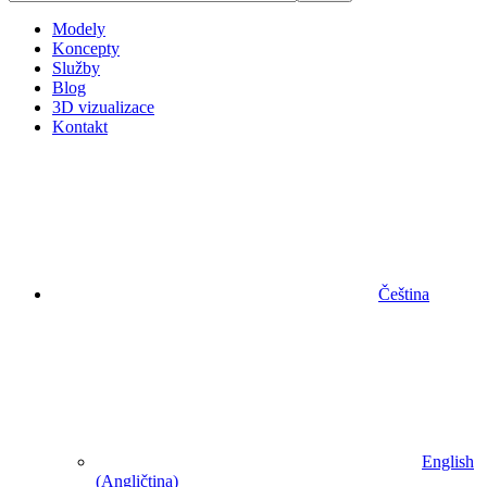
Modely
Koncepty
Služby
Blog
3D vizualizace
Kontakt
Čeština
English
(
Angličtina
)