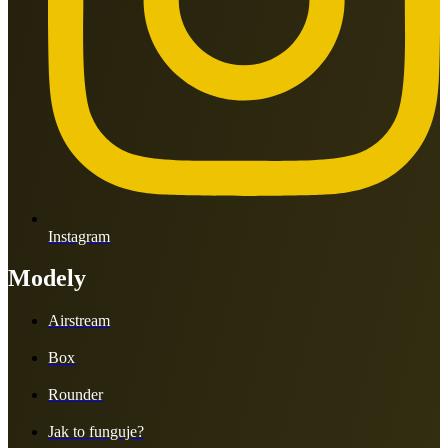
Instagram
Modely
Airstream
Box
Rounder
Jak to funguje?