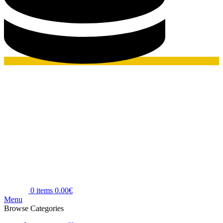
0
items
0.00
€
Menu
Browse Categories