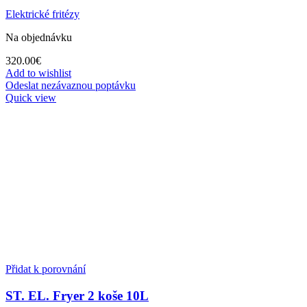
Elektrické fritézy
Na objednávku
320.00
€
Add to wishlist
Odeslat nezávaznou poptávku
Quick view
Přidat k porovnání
ST. EL. Fryer 2 koše 10L