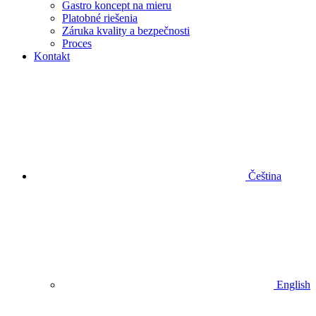
Gastro koncept na mieru
Platobné riešenia
Záruka kvality a bezpečnosti
Proces
Kontakt
Čeština
English