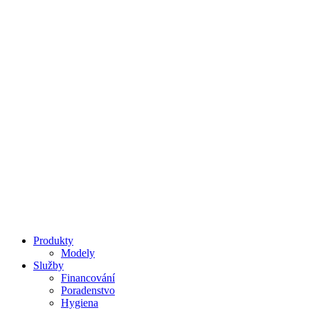
Snídaně a Brunch
Produkty
Modely
Služby
Financování
Poradenstvo
Hygiena