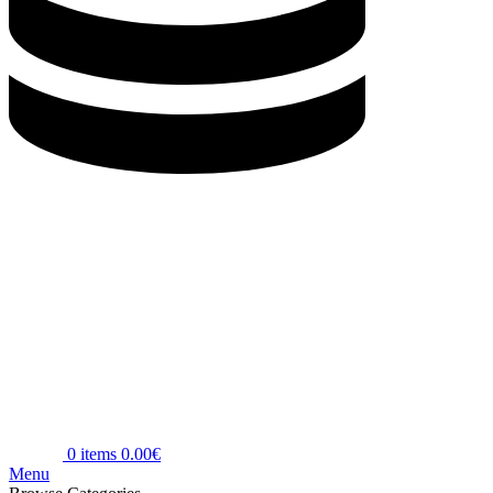
0
items
0.00
€
Menu