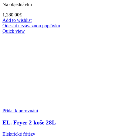
Na objednávku
1,280.00
€
Add to wishlist
Odeslat nezávaznou poptávku
Quick view
Přidat k porovnání
EL. Fryer 2 koše 28L
Elektrické fritézy