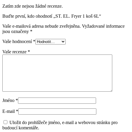
Zatím zde nejsou žádné recenze.
Buďte první, kdo ohodnotí „ST. EL. Fryer 1 koš 6L“
Vaše e-mailová adresa nebude zveřejněna.
Vyžadované informace
jsou označeny
*
Vaše hodnocení
*
Vaše recenze
*
Jméno
*
E-mail
*
Uložit do prohlížeče jméno, e-mail a webovou stránku pro
budoucí komentáře.