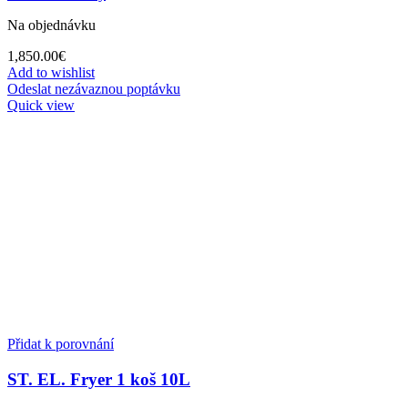
Na objednávku
1,850.00
€
Add to wishlist
Odeslat nezávaznou poptávku
Quick view
Přidat k porovnání
ST. EL. Fryer 1 koš 10L