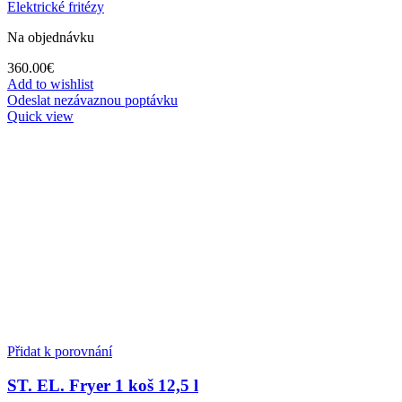
Elektrické fritézy
Na objednávku
360.00
€
Add to wishlist
Odeslat nezávaznou poptávku
Quick view
Přidat k porovnání
ST. EL. Fryer 1 koš 12,5 l