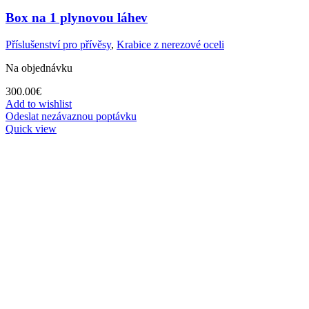
Box na 1 plynovou láhev
Příslušenství pro přívěsy
,
Krabice z nerezové oceli
Na objednávku
300.00
€
Add to wishlist
Odeslat nezávaznou poptávku
Quick view