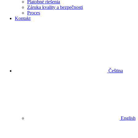
Platobné riešenia
Záruka kvality a bezpečnosti
Proces
Kontakt
Čeština
English