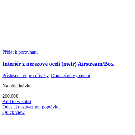
Přidat k porovnání
Interiér z nerezové oceli (metr) Airstream/Box
Příslušenství pro přívěsy
,
Dodatečné vybavení
Na objednávku
200.00
€
Add to wishlist
Odeslat nezávaznou poptávku
Quick view