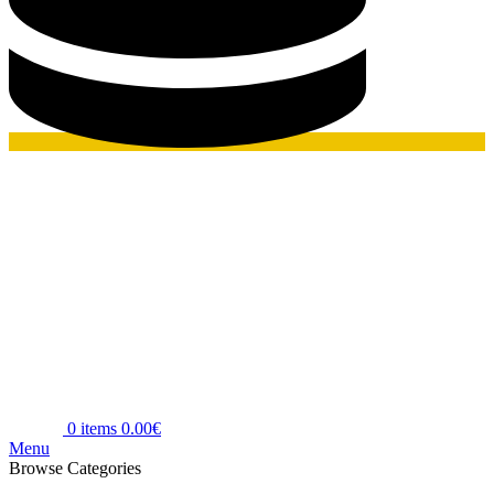
0
items
0.00
€
Menu
Browse Categories