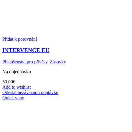
Přidat k porovnání
INTERVENCE EU
Příslušenství pro přívěsy
,
Zásuvky
Na objednávku
50.00
€
Add to wishlist
Odeslat nezávaznou poptávku
Quick view