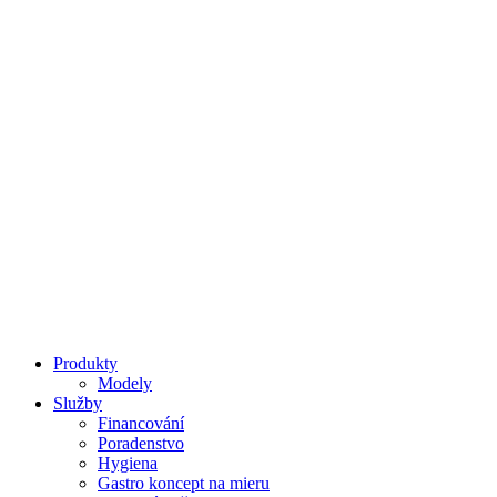
Snídaně a Brunch
Produkty
Modely
Služby
Financování
Poradenstvo
Hygiena
Gastro koncept na mieru