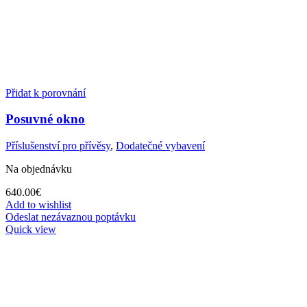
Přidat k porovnání
Posuvné okno
Příslušenství pro přívěsy
,
Dodatečné vybavení
Na objednávku
640.00
€
Add to wishlist
Odeslat nezávaznou poptávku
Quick view