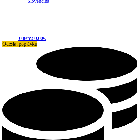
Slovenčina
0
items
0.00
€
Odeslat poptávku