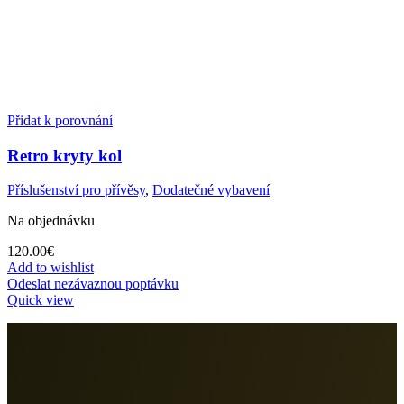
Přidat k porovnání
Retro kryty kol
Příslušenství pro přívěsy
,
Dodatečné vybavení
Na objednávku
120.00
€
Add to wishlist
Odeslat nezávaznou poptávku
Quick view