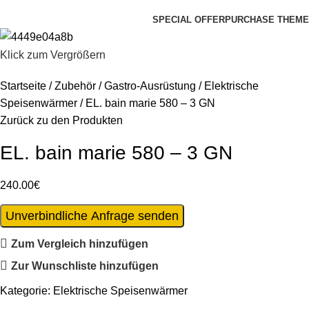
Kategorien durchsuchen
SPECIAL OFFER
PURCHASE THEME
Klick zum Vergrößern
Startseite
Zubehör
Gastro-Ausrüstung
Elektrische
Speisenwärmer
EL. bain marie 580 – 3 GN
Zurück zu den Produkten
EL. bain marie 580 – 3 GN
240.00
€
Unverbindliche Anfrage senden
Zum Vergleich hinzufügen
Zur Wunschliste hinzufügen
Kategorie:
Elektrische Speisenwärmer