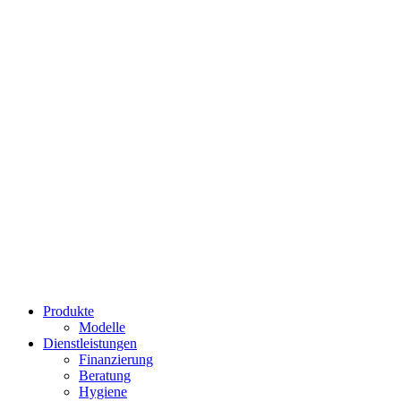
Frühstück und Brunch
Produkte
Modelle
Dienstleistungen
Finanzierung
Beratung
Hygiene