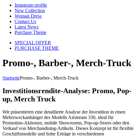
Instagram profile
New Collection
Woman Dress
Contact Us
Latest News
Purchase Theme
SPECIAL OFFER
PURCHASE THEME
Promo-, Barber-, Merch-Truck
Startseite
Promo-, Barber-, Merch-Truck
Investitionsrendite-Analyse: Promo, Pop-
up, Merch Truck
Wir präsentieren eine detaillierte Analyse der Investition in einen
Mehrzweckanhänger des Modells Airstream 330, ideal für
Promotion-Aktionen, mobile Showrooms, Pop-up-Stores oder den
Verkauf von Merchandising-Artikeln. Dieses Konzept ist für flexible
Geschäftsmodelle und hohe Erträge in verschiedenen