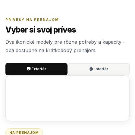
PRÍVESY NA PRENÁJOM
Vyber si svoj príves
Dva ikonické modely pre rôzne potreby a kapacity –
oba dostupné na krátkodobý prenájom.
📷 Exteriér
🏠 Interiér
NA PRENÁJOM