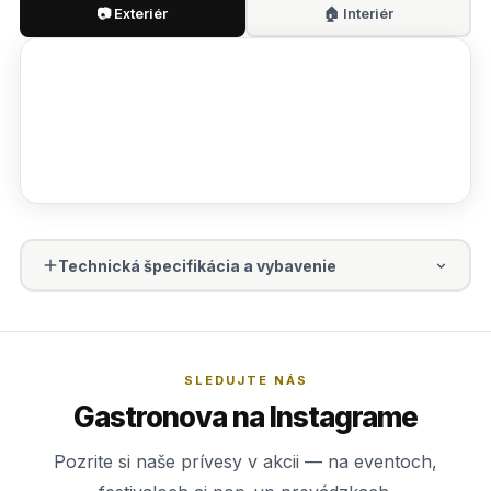
📷 Exteriér
🏠 Interiér
Technická špecifikácia a vybavenie
SLEDUJTE NÁS
Gastronova na Instagrame
Pozrite si naše prívesy v akcii — na eventoch,