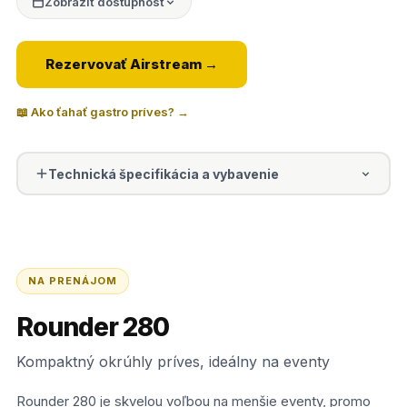
Zobraziť dostupnosť
Rezervovať Airstream →
📖 Ako ťahať gastro príves? →
Technická špecifikácia a vybavenie
NA PRENÁJOM
Rounder 280
Kompaktný okrúhly príves, ideálny na eventy
Rounder 280 je skvelou voľbou na menšie eventy, promo