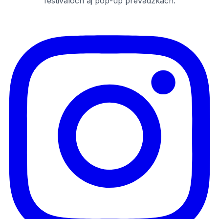
festivaloch aj pop-up prevádzkach.