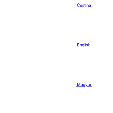
Čeština
English
Magyar