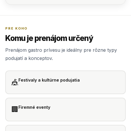
PRE KOHO
Komu je prenájom určený
Prenájom gastro prívesu je ideálny pre rôzne typy
podujatí a konceptov.
Festivaly a kultúrne podujatia
🎪
Firemné eventy
🏢