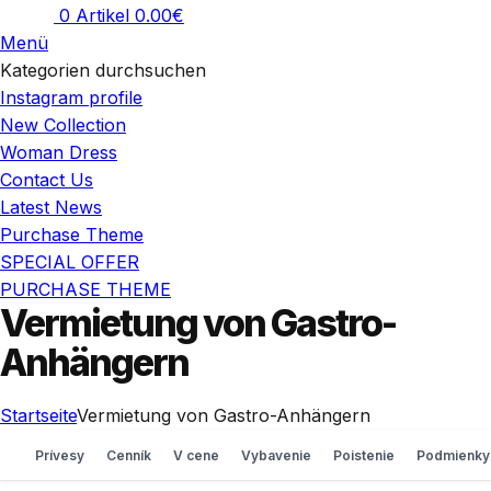
0
Artikel
0.00
€
Menü
Kategorien durchsuchen
Instagram profile
New Collection
Woman Dress
Contact Us
Latest News
Purchase Theme
SPECIAL OFFER
PURCHASE THEME
Vermietung von Gastro-
Anhängern
Startseite
Vermietung von Gastro-Anhängern
Prívesy
Cenník
V cene
Vybavenie
Poistenie
Podmienky