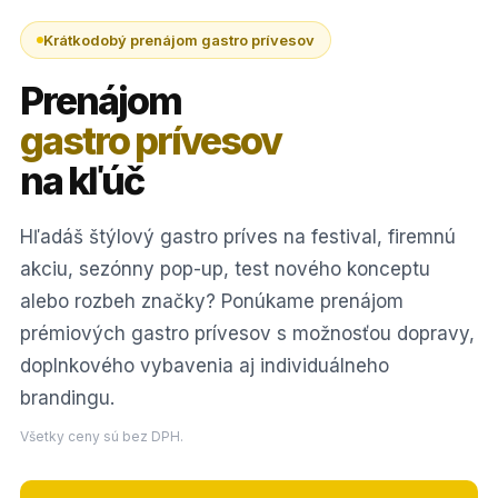
Krátkodobý prenájom gastro prívesov
Prenájom
gastro prívesov
na kľúč
Hľadáš štýlový gastro príves na festival, firemnú
akciu, sezónny pop-up, test nového konceptu
alebo rozbeh značky? Ponúkame prenájom
prémiových gastro prívesov s možnosťou dopravy,
doplnkového vybavenia aj individuálneho
brandingu.
Všetky ceny sú bez DPH.