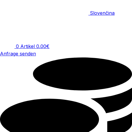
Slovenčina
0
Artikel
0.00
€
Anfrage senden