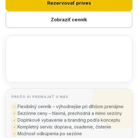
Rezervovať príves
Zobraziť cenník
PREČO SI PRENAJAŤ U NÁS
Flexibilný cenník – výhodnejšie pri dlhšom prenájme
✓
Sezónne ceny – hlavná, prechodná a mimo sezóny
✓
Doplnkové vybavenie a branding podľa konceptu
✓
Kompletný servis: doprava, osadenie, čistenie
✓
Možnosť odkúpenia po sezóne
✓