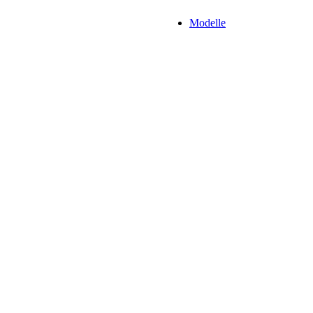
Modelle
Kategorien unse