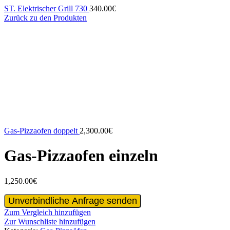
ST. Elektrischer Grill 730
340.00
€
Zurück zu den Produkten
Gas-Pizzaofen doppelt
2,300.00
€
Gas-Pizzaofen einzeln
1,250.00
€
Gas-
Unverbindliche Anfrage senden
Pizzaofen
Zum Vergleich hinzufügen
einzeln
Zur Wunschliste hinzufügen
Menge