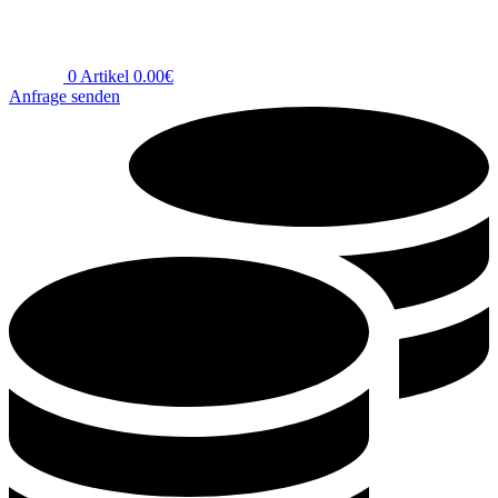
0
Artikel
0.00
€
Anfrage senden