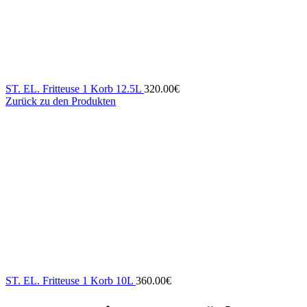
ST. EL. Fritteuse 1 Korb 12.5L
320.00
€
Zurück zu den Produkten
ST. EL. Fritteuse 1 Korb 10L
360.00
€