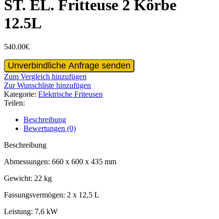
ST. EL. Fritteuse 2 Körbe
12.5L
540.00
€
ST.
Unverbindliche Anfrage senden
EL.
Zum Vergleich hinzufügen
Fritteuse
Zur Wunschliste hinzufügen
2
Kategorie:
Elektrische Friteusen
Körbe
Teilen:
12.5L
Menge
Beschreibung
Bewertungen (0)
Beschreibung
Abmessungen: 660 x 600 x 435 mm
Gewicht: 22 kg
Fassungsvermögen: 2 x 12,5 L
Leistung: 7,6 kW