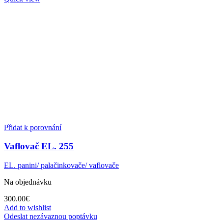
Přidat k porovnání
Vaflovač EL. 255
EL. panini/ palačinkovače/ vaflovače
Na objednávku
300.00
€
Add to wishlist
Odeslat nezávaznou poptávku