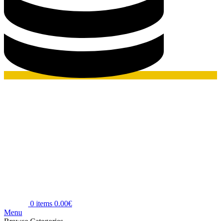
0
items
0.00
€
Menu