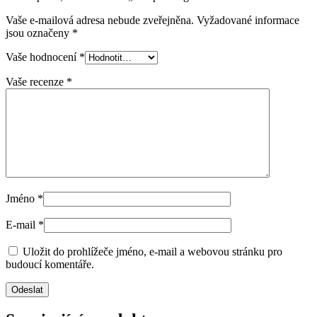
Vaše e-mailová adresa nebude zveřejněna.
Vyžadované informace
jsou označeny
*
Vaše hodnocení
*
Vaše recenze
*
Jméno
*
E-mail
*
Uložit do prohlížeče jméno, e-mail a webovou stránku pro
budoucí komentáře.