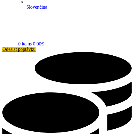
Slovenčina
0
items
0.00
€
Odeslat poptávku