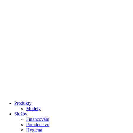
Snídaně a Brunch
Produkty
Modely
Služby
Financování
Poradenstvo
Hygiena