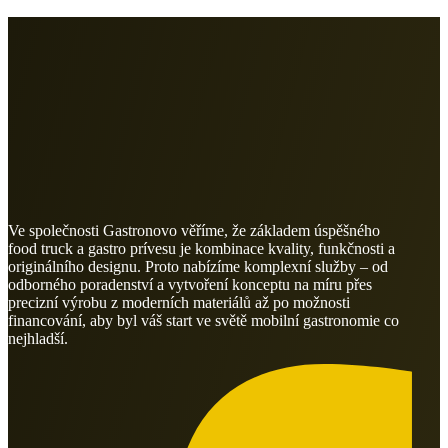
Ve společnosti Gastronovo věříme, že základem úspěšného
food truck a gastro prívesu je kombinace kvality, funkčnosti a
originálního designu. Proto nabízíme komplexní služby – od
odborného poradenství a vytvoření konceptu na míru přes
precizní výrobu z moderních materiálů až po možnosti
financování, aby byl váš start ve světě mobilní gastronomie co
nejhladší.