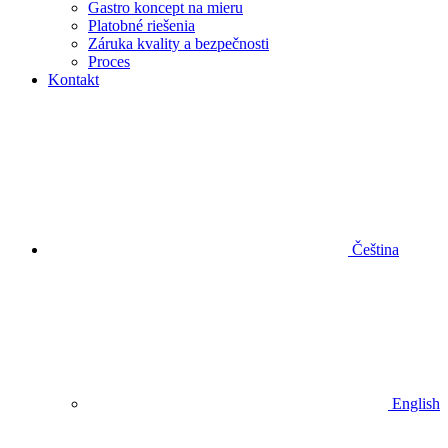
Gastro koncept na mieru
Platobné riešenia
Záruka kvality a bezpečnosti
Proces
Kontakt
Čeština
English