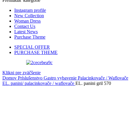
Prehliadať kategórie
Instagram profile
New Collection
Woman Dress
Contact Us
Latest News
Purchase Theme
SPECIAL OFFER
PURCHASE THEME
Klikni pre zväčšenie
Domov
Príslušenstvo
Gastro vybavenie
Palacinkovače / Waflovače
EL. panini/ palacinkovače / waflovače
EL. panini gril 570