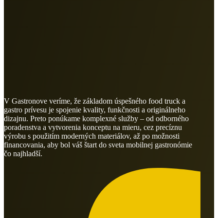
V Gastronove veríme, že základom úspešného food truck a
gastro prívesu je spojenie kvality, funkčnosti a originálneho
dizajnu. Preto ponúkame komplexné služby – od odborného
poradenstva a vytvorenia konceptu na mieru, cez precíznu
výrobu s použitím moderných materiálov, až po možnosti
financovania, aby bol váš štart do sveta mobilnej gastronómie
čo najhladší.