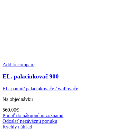
Add to compare
EL. palacinkovač 900
EL. panini/ palacinkovače / waflovače
Na objednávku
560.00
€
Pridať do nákupného zoznamu
Odoslať nezáväznú ponuku
Rýchly náhľad