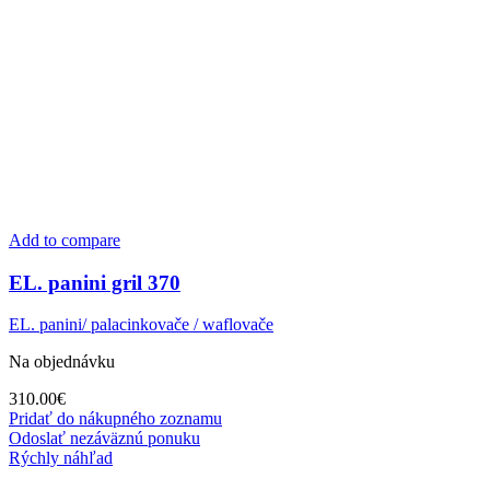
Add to compare
EL. panini gril 370
EL. panini/ palacinkovače / waflovače
Na objednávku
310.00
€
Pridať do nákupného zoznamu
Odoslať nezáväznú ponuku
Rýchly náhľad