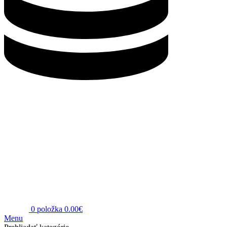
0
položka
0.00
€
Menu