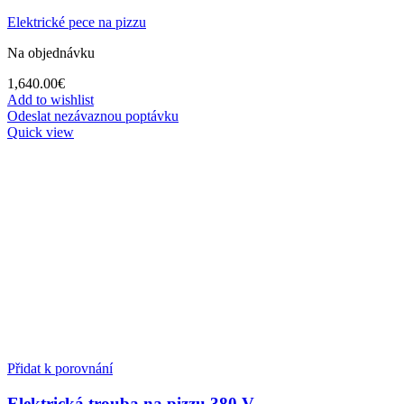
Elektrické pece na pizzu
Na objednávku
1,640.00
€
Add to wishlist
Odeslat nezávaznou poptávku
Quick view
Přidat k porovnání
Elektrická trouba na pizzu 380 V