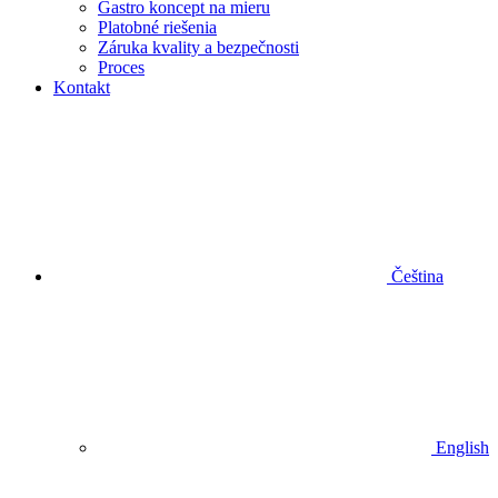
Gastro koncept na mieru
Platobné riešenia
Záruka kvality a bezpečnosti
Proces
Kontakt
Čeština
English