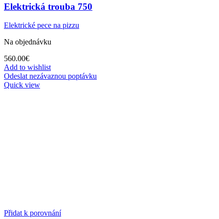
Elektrická trouba 750
Elektrické pece na pizzu
Na objednávku
560.00
€
Add to wishlist
Odeslat nezávaznou poptávku
Quick view
Přidat k porovnání