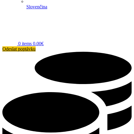
Slovenčina
0
items
0.00
€
Odeslat poptávku