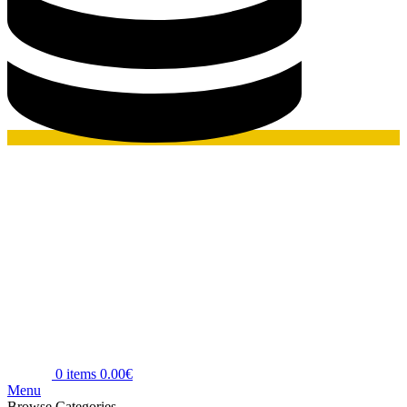
0
items
0.00
€
Menu
Browse Categories