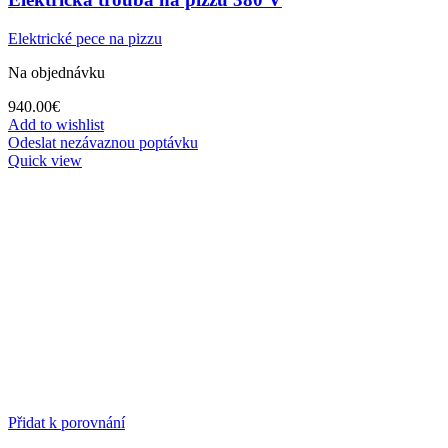
Elektrické pece na pizzu
Na objednávku
940.00
€
Add to wishlist
Odeslat nezávaznou poptávku
Quick view
Přidat k porovnání