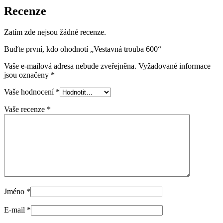
Recenze
Zatím zde nejsou žádné recenze.
Buďte první, kdo ohodnotí „Vestavná trouba 600“
Vaše e-mailová adresa nebude zveřejněna.
Vyžadované informace
jsou označeny
*
Vaše hodnocení
*
Vaše recenze
*
Jméno
*
E-mail
*