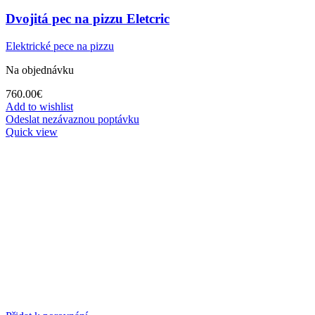
Dvojitá pec na pizzu Eletcric
Elektrické pece na pizzu
Na objednávku
760.00
€
Add to wishlist
Odeslat nezávaznou poptávku
Quick view