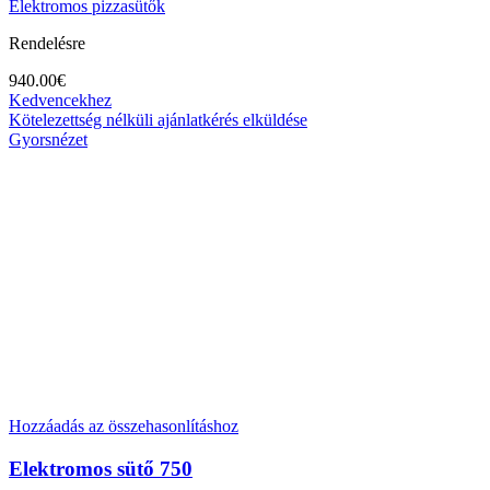
Elektromos pizzasütők
Rendelésre
940.00
€
Kedvencekhez
Kötelezettség nélküli ajánlatkérés elküldése
Gyorsnézet
Hozzáadás az összehasonlításhoz
Elektromos sütő 750