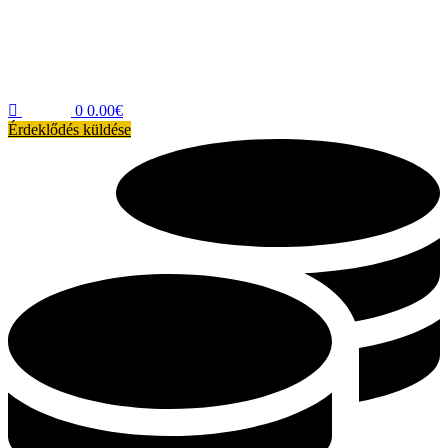
0
0.00
€
Érdeklődés küldése