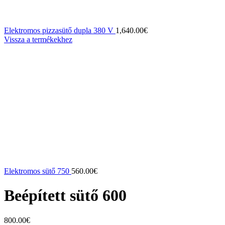
Elektromos pizzasütő dupla 380 V
1,640.00
€
Vissza a termékekhez
Elektromos sütő 750
560.00
€
Beépített sütő 600
800.00
€