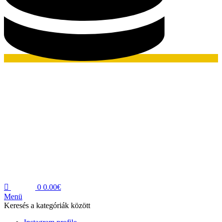
0
0.00
€
Menü
Keresés a kategóriák között