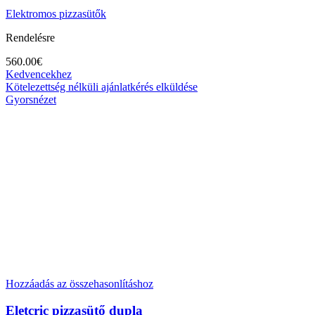
Elektromos pizzasütők
Rendelésre
560.00
€
Kedvencekhez
Kötelezettség nélküli ajánlatkérés elküldése
Gyorsnézet
Hozzáadás az összehasonlításhoz
Eletcric pizzasütő dupla