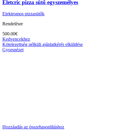
Eletcric pizza sütő egyszemélyes
Elektromos pizzasütők
Rendelésre
500.00
€
Kedvencekhez
Kötelezettség nélküli ajánlatkérés elküldése
Gyorsnézet
Hozzáadás az összehasonlításhoz