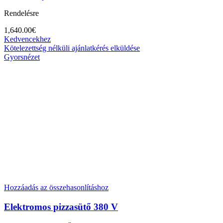
Rendelésre
1,640.00
€
Kedvencekhez
Kötelezettség nélküli ajánlatkérés elküldése
Gyorsnézet
Hozzáadás az összehasonlításhoz
Elektromos pizzasütő 380 V