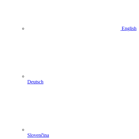
English
Deutsch
Slovenčina