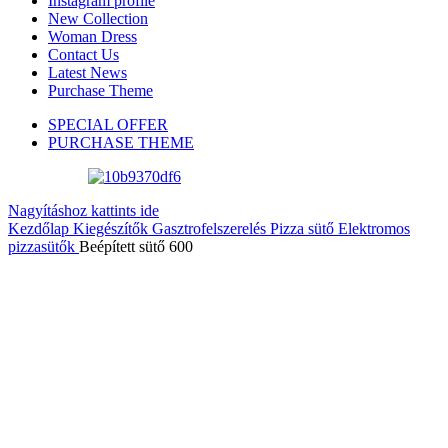
Instagram profile
New Collection
Woman Dress
Contact Us
Latest News
Purchase Theme
SPECIAL OFFER
PURCHASE THEME
Nagyításhoz kattints ide
Kezdőlap
Kiegészítők
Gasztrofelszerelés
Pizza sütő
Elektromos
pizzasütők
Beépített sütő 600