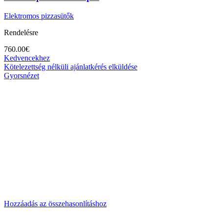
Elektromos pizzasütők
Rendelésre
760.00
€
Kedvencekhez
Kötelezettség nélküli ajánlatkérés elküldése
Gyorsnézet
Hozzáadás az összehasonlításhoz