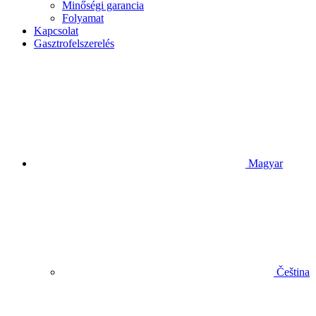
Minőségi garancia
Folyamat
Kapcsolat
Gasztrofelszerelés
Magyar
Čeština