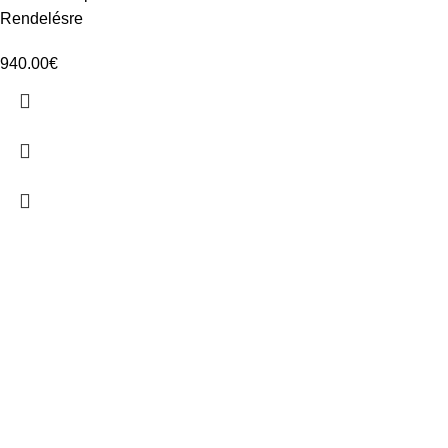
Rendelésre
940.00
€