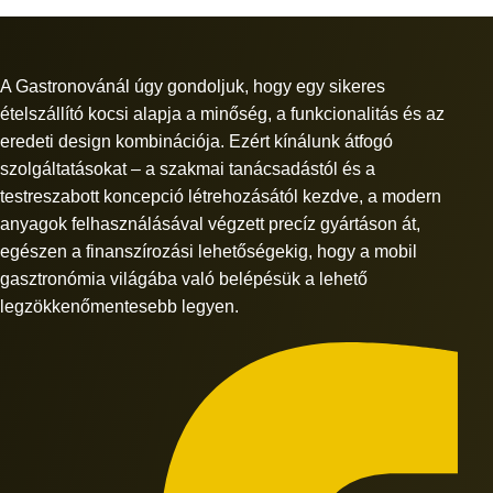
A Gastronovánál úgy gondoljuk, hogy egy sikeres
ételszállító kocsi alapja a minőség, a funkcionalitás és az
eredeti design kombinációja. Ezért kínálunk átfogó
szolgáltatásokat – a szakmai tanácsadástól és a
testreszabott koncepció létrehozásától kezdve, a modern
anyagok felhasználásával végzett precíz gyártáson át,
egészen a finanszírozási lehetőségekig, hogy a mobil
gasztronómia világába való belépésük a lehető
legzökkenőmentesebb legyen.