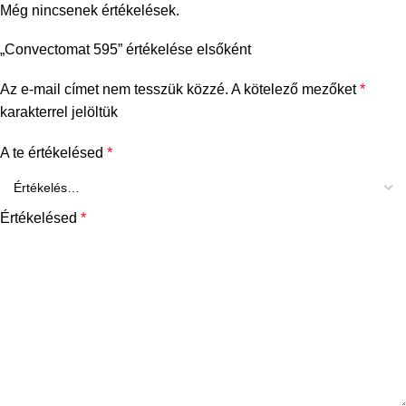
Még nincsenek értékelések.
„Convectomat 595” értékelése elsőként
Az e-mail címet nem tesszük közzé.
A kötelező mezőket
*
karakterrel jelöltük
A te értékelésed
*
Értékelésed
*