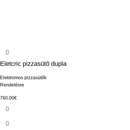
Eletcric pizzasütő dupla
Elektromos pizzasütők
Rendelésre
760.00
€