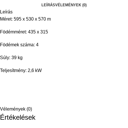
LEÍRÁS
VÉLEMÉNYEK (0)
Leírás
Méret: 595 x 530 x 570 m
Födémméret: 435 x 315
Födémek száma: 4
Súly: 39 kg
Teljesítmény: 2,6 kW
Vélemények (0)
Értékelések