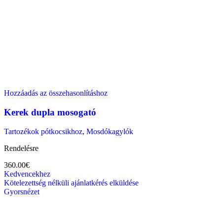
Hozzáadás az összehasonlításhoz
Kerek dupla mosogató
Tartozékok pótkocsikhoz
,
Mosdókagylók
Rendelésre
360.00
€
Kedvencekhez
Kötelezettség nélküli ajánlatkérés elküldése
Gyorsnézet