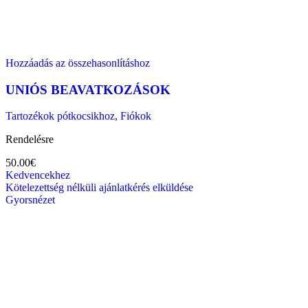
Hozzáadás az összehasonlításhoz
UNIÓS BEAVATKOZÁSOK
Tartozékok pótkocsikhoz
,
Fiókok
Rendelésre
50.00
€
Kedvencekhez
Kötelezettség nélküli ajánlatkérés elküldése
Gyorsnézet