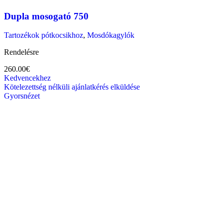
Dupla mosogató 750
Tartozékok pótkocsikhoz
,
Mosdókagylók
Rendelésre
260.00
€
Kedvencekhez
Kötelezettség nélküli ajánlatkérés elküldése
Gyorsnézet