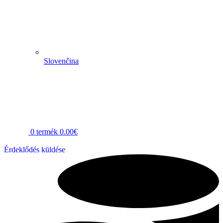
Slovenčina
0
termék
0.00
€
Érdeklődés küldése