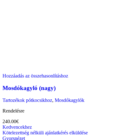
Hozzáadás az összehasonlításhoz
Mosdókagyló (nagy)
Tartozékok pótkocsikhoz
,
Mosdókagylók
Rendelésre
240.00
€
Kedvencekhez
Kötelezettség nélküli ajánlatkérés elküldése
Gyorsnézet