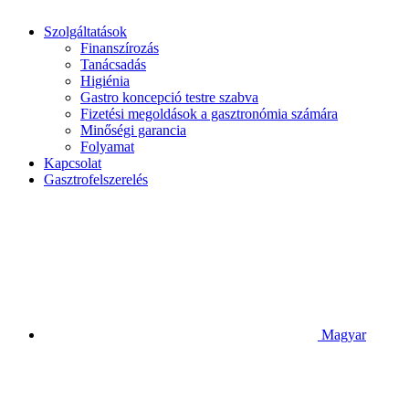
Szolgáltatások
Finanszírozás
Tanácsadás
Higiénia
Gastro koncepció testre szabva
Fizetési megoldások a gasztronómia számára
Minőségi garancia
Folyamat
Kapcsolat
Gasztrofelszerelés
Magyar