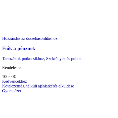
Hozzáadás az összehasonlításhoz
Fiók a pénznek
Tartozékok pótkocsikhoz
,
Szekrények és pultok
Rendelésre
100.00
€
Kedvencekhez
Kötelezettség nélküli ajánlatkérés elküldése
Gyorsnézet