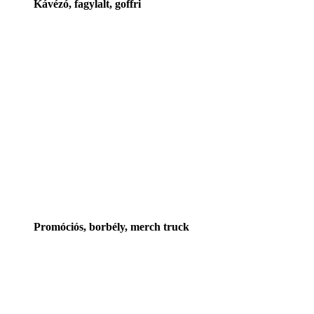
Kávézó, fagylalt, goffri
Promóciós, borbély, merch truck