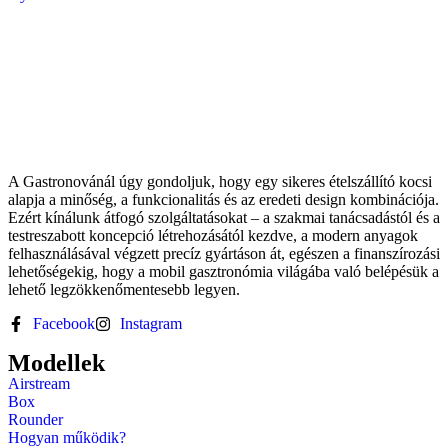
A Gastronovánál úgy gondoljuk, hogy egy sikeres ételszállító kocsi
alapja a minőség, a funkcionalitás és az eredeti design kombinációja.
Ezért kínálunk átfogó szolgáltatásokat – a szakmai tanácsadástól és a
testreszabott koncepció létrehozásától kezdve, a modern anyagok
felhasználásával végzett precíz gyártáson át, egészen a finanszírozási
lehetőségekig, hogy a mobil gasztronómia világába való belépésük a
lehető legzökkenőmentesebb legyen.
Facebook
Instagram
Modellek
Airstream
Box
Rounder
Hogyan működik?