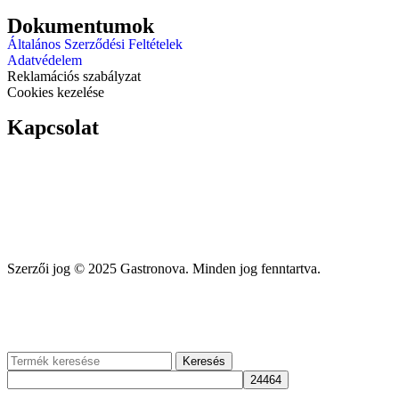
Dokumentumok
Általános Szerződési Feltételek
Adatvédelem
Reklamációs szabályzat
Cookies kezelése
Kapcsolat
info@gastronova.eu
+421 910 320 684
+421 948 016 480
Szerzői jog © 2025 Gastronova. Minden jog fenntartva.
Keresés