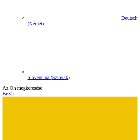
Deutsch
(
Német
)
Slovenčina
(
Szlovák
)
Az Ön megkeresése
Bezár