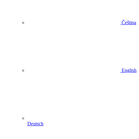
Čeština
English
Deutsch