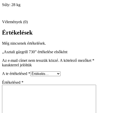
Súly: 28 kg
Vélemények (0)
Értékelések
Még nincsenek értékelések.
„Asztali gázgrill 730” értékelése elsőként
Az e-mail címet nem tesszük közzé.
A kötelező mezőket
*
karakterrel jelöltük
A te értékelésed
*
Értékelésed
*