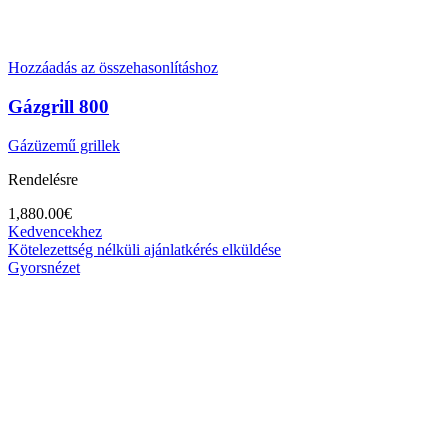
Hozzáadás az összehasonlításhoz
Gázgrill 800
Gázüzemű grillek
Rendelésre
1,880.00
€
Kedvencekhez
Kötelezettség nélküli ajánlatkérés elküldése
Gyorsnézet