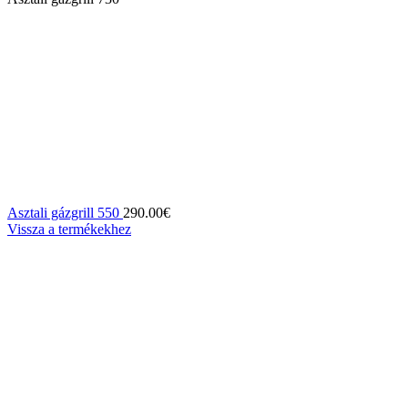
Asztali gázgrill 550
290.00
€
Vissza a termékekhez