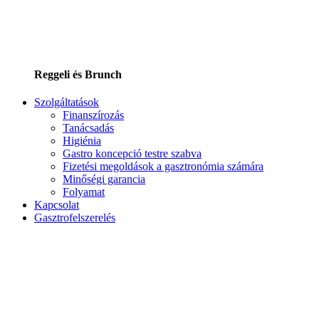
Reggeli és Brunch
Szolgáltatások
Finanszírozás
Tanácsadás
Higiénia
Gastro koncepció testre szabva
Fizetési megoldások a gasztronómia számára
Minőségi garancia
Folyamat
Kapcsolat
Gasztrofelszerelés