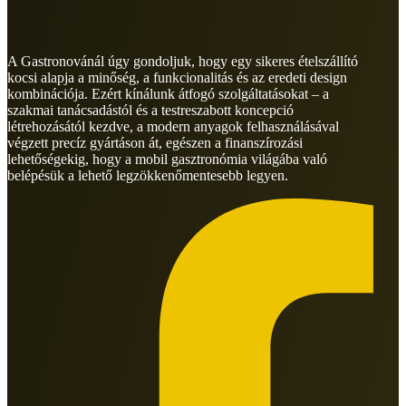
A Gastronovánál úgy gondoljuk, hogy egy sikeres ételszállító
kocsi alapja a minőség, a funkcionalitás és az eredeti design
kombinációja. Ezért kínálunk átfogó szolgáltatásokat – a
szakmai tanácsadástól és a testreszabott koncepció
létrehozásától kezdve, a modern anyagok felhasználásával
végzett precíz gyártáson át, egészen a finanszírozási
lehetőségekig, hogy a mobil gasztronómia világába való
belépésük a lehető legzökkenőmentesebb legyen.