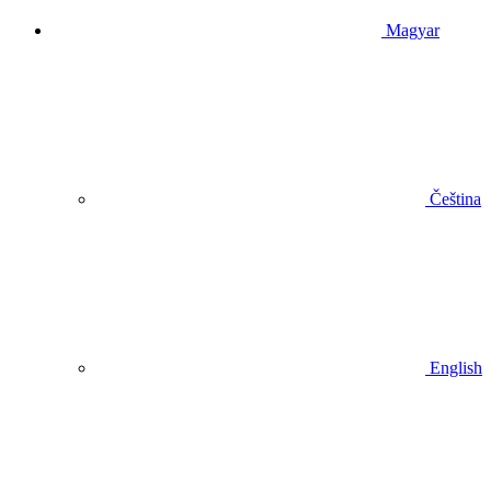
Magyar
Čeština
English