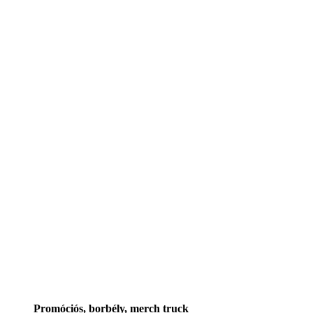
Promóciós, borbély, merch truck