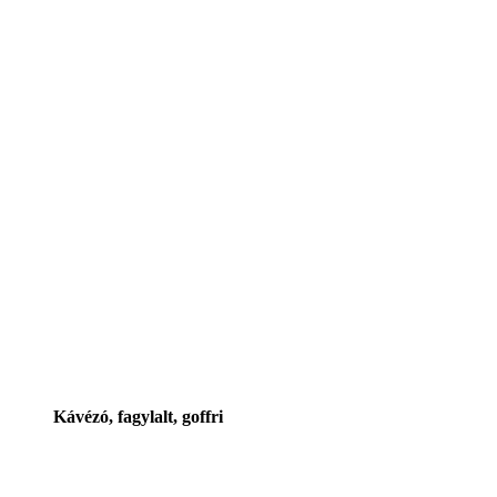
Kávézó, fagylalt, goffri