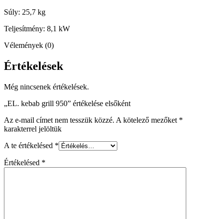
Súly: 25,7 kg
Teljesítmény: 8,1 kW
Vélemények (0)
Értékelések
Még nincsenek értékelések.
„EL. kebab grill 950” értékelése elsőként
Az e-mail címet nem tesszük közzé.
A kötelező mezőket
*
karakterrel jelöltük
A te értékelésed
*
Értékelésed
*