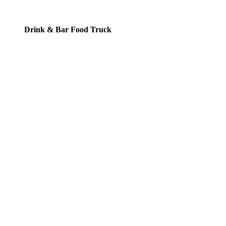
Drink & Bar Food Truck