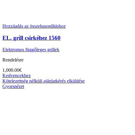
Hozzáadás az összehasonlításhoz
EL. grill csirkéhez 1560
Elektromos függőleges grillek
Rendelésre
1,000.00
€
Kedvencekhez
Kötelezettség nélküli ajánlatkérés elküldése
Gyorsnézet