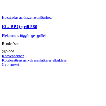
Hozzáadás az összehasonlításhoz
EL. BBQ grill 580
Elektromos függőleges grillek
Rendelésre
260.00
€
Kedvencekhez
Kötelezettség nélküli ajánlatkérés elküldése
Gyorsnézet