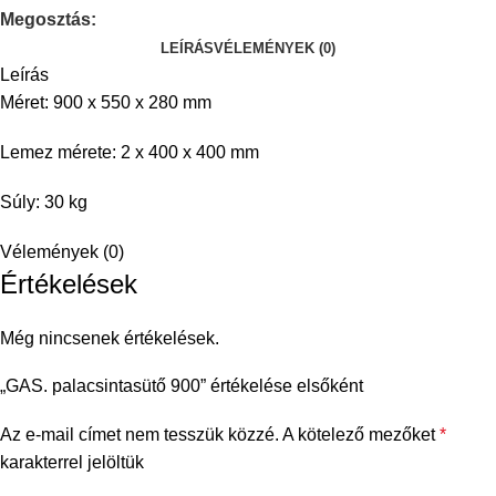
Megosztás:
LEÍRÁS
VÉLEMÉNYEK (0)
Leírás
Méret: 900 x 550 x 280 mm
Lemez mérete: 2 x 400 x 400 mm
Súly: 30 kg
Vélemények (0)
Értékelések
Még nincsenek értékelések.
„GAS. palacsintasütő 900” értékelése elsőként
Az e-mail címet nem tesszük közzé.
A kötelező mezőket
*
karakterrel jelöltük