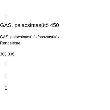
GAS. palacsintasütő 450
GAS. palacsintasütők/pasztasütők
Rendelésre
300.00
€