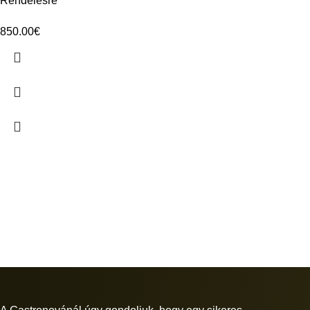
Rendelésre
850.00
€