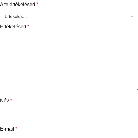
A te értékelésed
*
Értékelésed
*
Név
*
E-mail
*