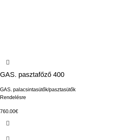
GAS. pasztafőző 400
GAS. palacsintasütők/pasztasütők
Rendelésre
760.00
€