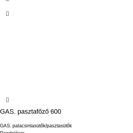
GAS. pasztafőző 600
GAS. palacsintasütők/pasztasütők