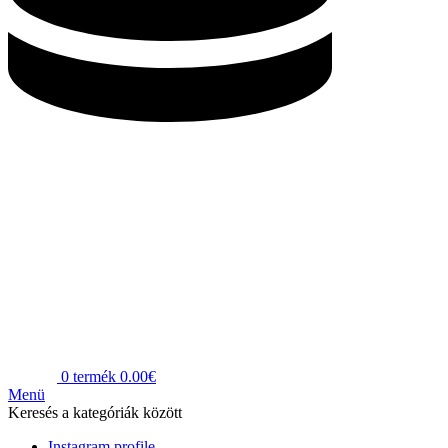
0
termék
0.00
€
Menü
Keresés a kategóriák között
Instagram profile