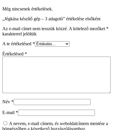
Még nincsenek értékelések.
„Jégkása készítő gép – 3 adagoló” értékelése elsőként
Az e-mail címet nem tesszük közzé.
A kötelező mezőket
*
karakterrel jelöltük
A te értékelésed
*
Értékelésed
*
Név
*
E-mail
*
A nevem, e-mail címem, és weboldalcímem mentése a
böngészőben a következő hozzászólásomhoz.