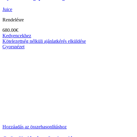
Juice
Rendelésre
680.00
€
Kedvencekhez
Kötelezettség nélküli ajánlatkérés elküldése
Gyorsnézet
Hozzáadás az összehasonlításhoz