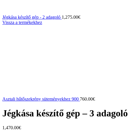
Jégkása készítő gép - 2 adagoló
1,275.00
€
Vissza a termékekhez
Asztali hűtőszekrény süteményekhez 900
760.00
€
Jégkása készítő gép – 3 adagoló
1,470.00
€