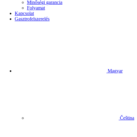
Minőségi garancia
Folyamat
Kapcsolat
Gasztrofelszerelés
Magyar
Čeština