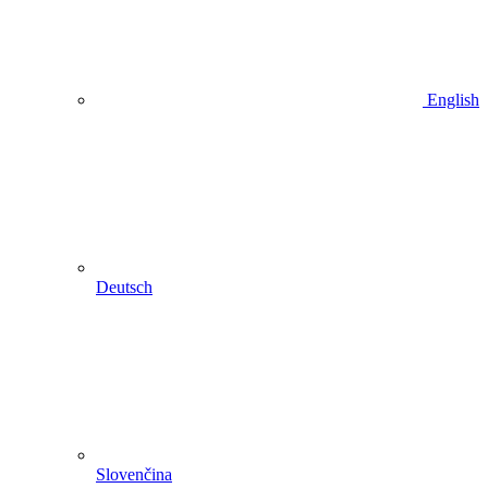
English
Deutsch
Slovenčina