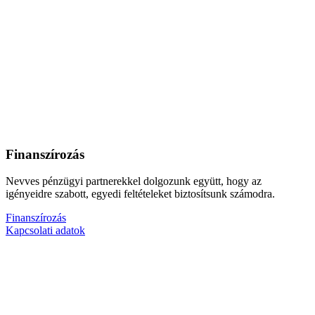
Finanszírozás
Nevves pénzügyi partnerekkel dolgozunk együtt, hogy az
igényeidre szabott, egyedi feltételeket biztosítsunk számodra.
Finanszírozás
Kapcsolati adatok