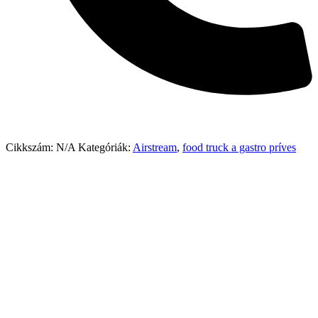
Cikkszám:
N/A
Kategóriák:
Airstream
,
food truck a gastro príves