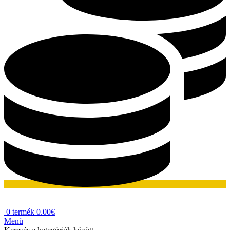
0
termék
0.00
€
Menü