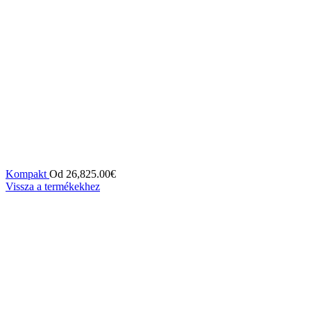
Kompakt
Od
26,825.00
€
Vissza a termékekhez