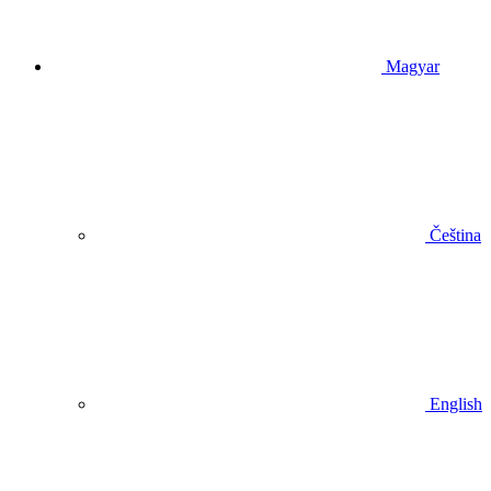
Magyar
Čeština
English