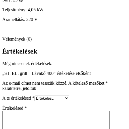
Teljesítmény: 4,05 kW
Áramellátás: 220 V
Vélemények (0)
Értékelések
Még nincsenek értékelések.
„ST. EL. grill – Lávakő 400” értékelése elsőként
Az e-mail címet nem tesszük közzé.
A kötelező mezőket
*
karakterrel jelöltük
A te értékelésed
*
Értékelésed
*