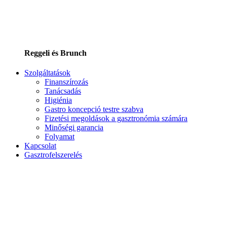
Reggeli és Brunch
Szolgáltatások
Finanszírozás
Tanácsadás
Higiénia
Gastro koncepció testre szabva
Fizetési megoldások a gasztronómia számára
Minőségi garancia
Folyamat
Kapcsolat
Gasztrofelszerelés