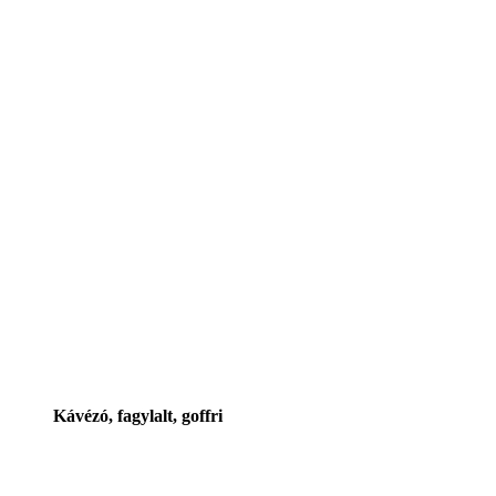
Kávézó, fagylalt, goffri