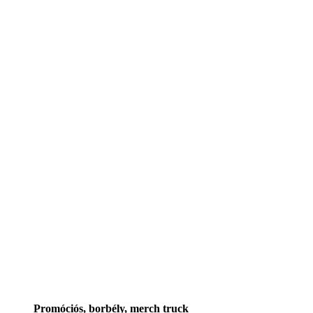
Promóciós, borbély, merch truck