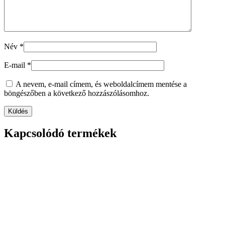
Név
*
E-mail
*
A nevem, e-mail címem, és weboldalcímem mentése a
böngészőben a következő hozzászólásomhoz.
Kapcsolódó termékek