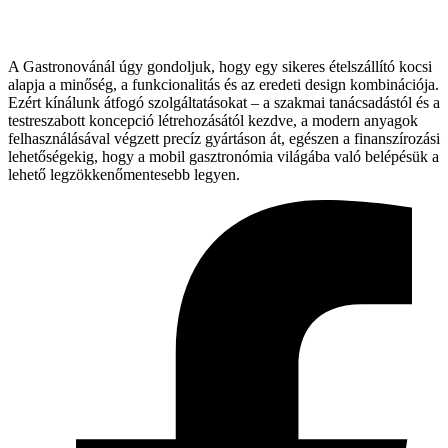
A Gastronovánál úgy gondoljuk, hogy egy sikeres ételszállító kocsi
alapja a minőség, a funkcionalitás és az eredeti design kombinációja.
Ezért kínálunk átfogó szolgáltatásokat – a szakmai tanácsadástól és a
testreszabott koncepció létrehozásától kezdve, a modern anyagok
felhasználásával végzett precíz gyártáson át, egészen a finanszírozási
lehetőségekig, hogy a mobil gasztronómia világába való belépésük a
lehető legzökkenőmentesebb legyen.