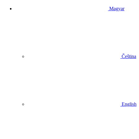
Magyar
Čeština
English