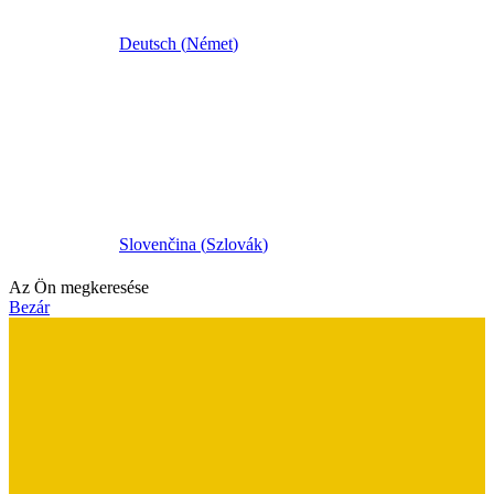
Deutsch
(
Német
)
Slovenčina
(
Szlovák
)
Az Ön megkeresése
Bezár