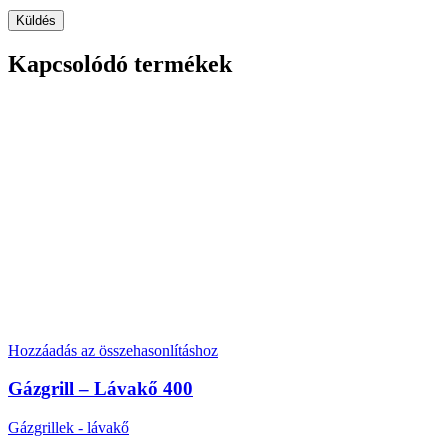
Kapcsolódó termékek
Hozzáadás az összehasonlításhoz
Gázgrill – Lávakő 400
Gázgrillek - lávakő