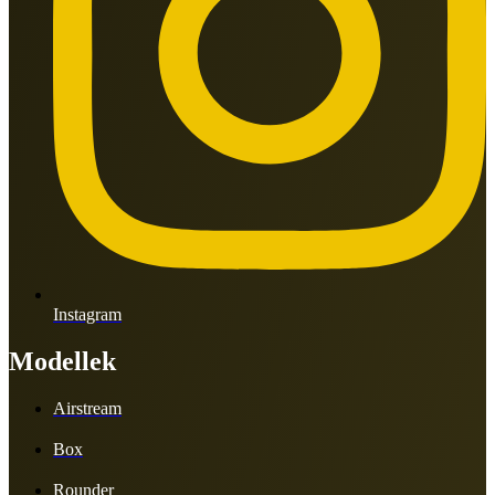
Instagram
Modellek
Airstream
Box
Rounder