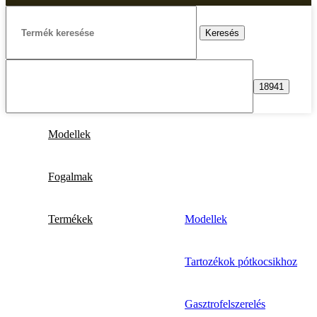
Keresés
Modellek
Fogalmak
Termékek
Modellek
Tartozékok pótkocsikhoz
Gasztrofelszerelés