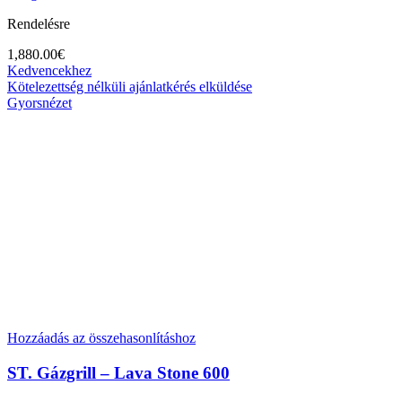
Rendelésre
1,880.00
€
Kedvencekhez
Kötelezettség nélküli ajánlatkérés elküldése
Gyorsnézet
Hozzáadás az összehasonlításhoz
ST. Gázgrill – Lava Stone 600