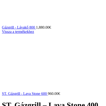
Gázgrill - Lávakő 800
1,880.00
€
Vissza a termékekhez
ST. Gázgrill - Lava Stone 600
960.00
€
ST. Gázgrill – Lava Stone 400