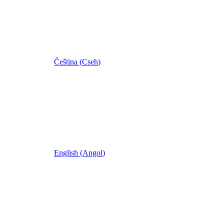
Čeština
(
Cseh
)
English
(
Angol
)