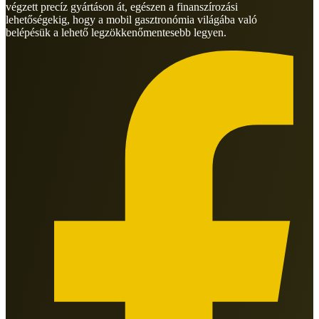
végzett precíz gyártáson át, egészen a finanszírozási
lehetőségekig, hogy a mobil gasztronómia világába való
belépésük a lehető legzökkenőmentesebb legyen.