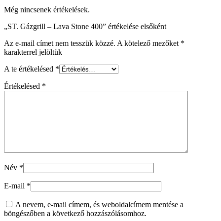
Még nincsenek értékelések.
„ST. Gázgrill – Lava Stone 400” értékelése elsőként
Az e-mail címet nem tesszük közzé.
A kötelező mezőket
*
karakterrel jelöltük
A te értékelésed
*
Értékelésed
*
Név
*
E-mail
*
A nevem, e-mail címem, és weboldalcímem mentése a
böngészőben a következő hozzászólásomhoz.