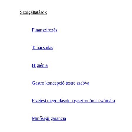
Szolgáltatások
Finanszírozás
Tanácsadás
Higiénia
Gastro koncepció testre szabva
Fizetési megoldások a gasztronómia számára
Minőségi garancia