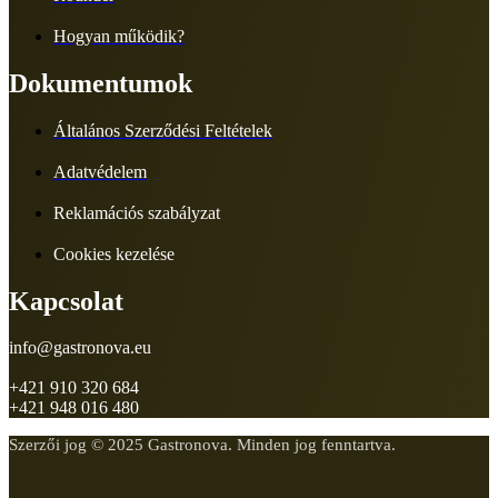
Hogyan működik?
Dokumentumok
Általános Szerződési Feltételek
Adatvédelem
Reklamációs szabályzat
Cookies kezelése
Kapcsolat
info@gastronova.eu
+421 910 320 684
+421 948 016 480
Szerzői jog © 2025 Gastronova. Minden jog fenntartva.