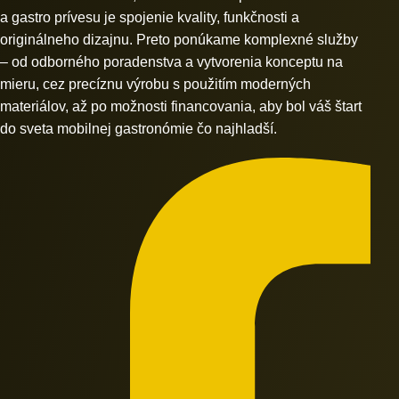
a gastro prívesu je spojenie kvality, funkčnosti a
originálneho dizajnu. Preto ponúkame komplexné služby
– od odborného poradenstva a vytvorenia konceptu na
mieru, cez precíznu výrobu s použitím moderných
materiálov, až po možnosti financovania, aby bol váš štart
do sveta mobilnej gastronómie čo najhladší.