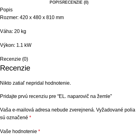
POPIS
RECENZIE (0)
Popis
Rozmer: 420 x 480 x 810 mm
Váha: 20 kg
Výkon: 1.1 kW
Recenzie (0)
Recenzie
Nikto zatiaľ nepridal hodnotenie.
Pridajte prvú recenziu pre “EL. naparovič na žemle”
Vaša e-mailová adresa nebude zverejnená.
Vyžadované polia
sú označené
*
Vaše hodnotenie
*