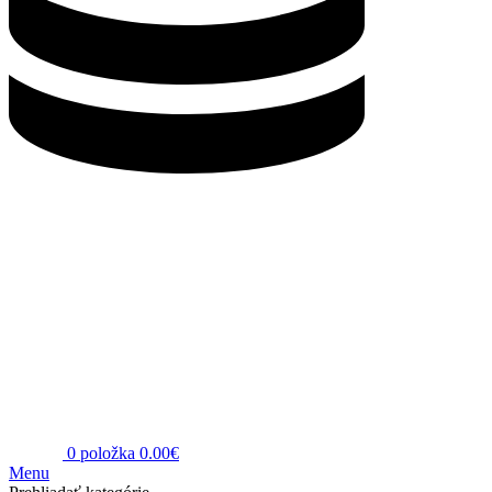
0
položka
0.00
€
Menu