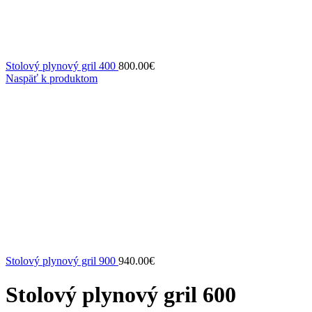
Stolový plynový gril 400
800.00
€
Naspäť k produktom
Stolový plynový gril 900
940.00
€
Stolový plynový gril 600