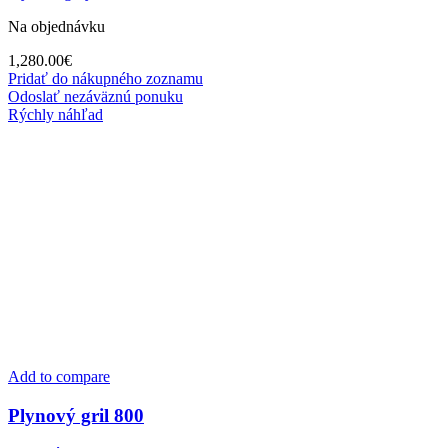
Na objednávku
1,280.00
€
Pridať do nákupného zoznamu
Odoslať nezáväznú ponuku
Rýchly náhľad
Add to compare
Plynový gril 800