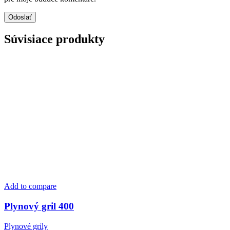
Súvisiace produkty
Add to compare
Plynový gril 400
Plynové grily