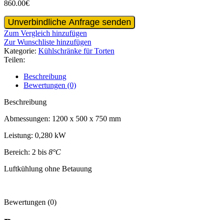
860.00
€
Kuchentisch
Unverbindliche Anfrage senden
Kühlschrank
Zum Vergleich hinzufügen
1200
Zur Wunschliste hinzufügen
Menge
Kategorie:
Kühlschränke für Torten
Teilen:
Beschreibung
Bewertungen (0)
Beschreibung
Abmessungen: 1200 x 500 x 750 mm
Leistung: 0,280 kW
Bereich: 2 bis
8°C
Luftkühlung ohne Betauung
Bewertungen (0)