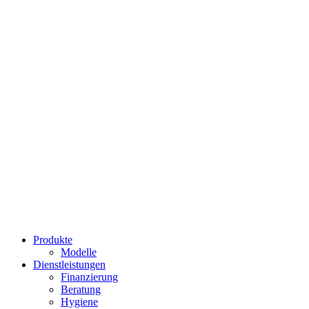
Frühstück und Brunch
Produkte
Modelle
Dienstleistungen
Finanzierung
Beratung
Hygiene