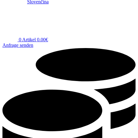
Slovenčina
0
Artikel
0.00
€
Anfrage senden