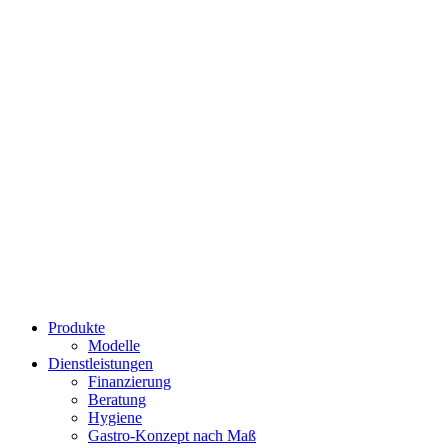
Frühstück und Brunch
Produkte
Modelle
Dienstleistungen
Finanzierung
Beratung
Hygiene
Gastro-Konzept nach Maß