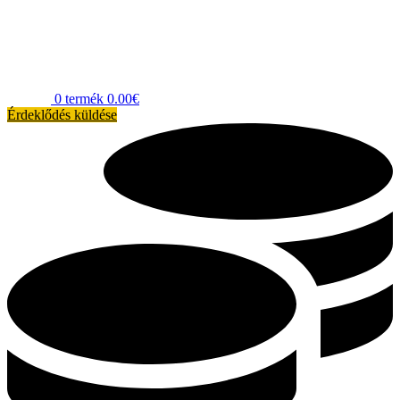
0
termék
0.00
€
Érdeklődés küldése