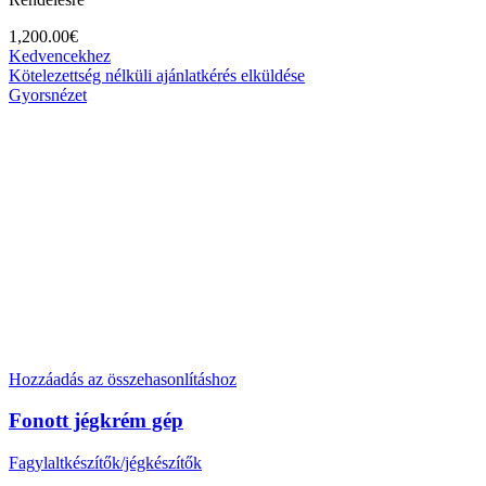
1,200.00
€
Kedvencekhez
Kötelezettség nélküli ajánlatkérés elküldése
Gyorsnézet
Hozzáadás az összehasonlításhoz
Fonott jégkrém gép
Fagylaltkészítők/jégkészítők