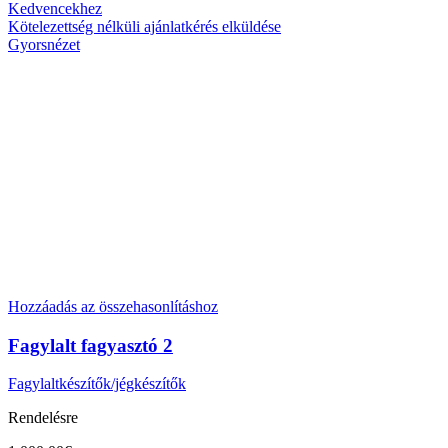
Kedvencekhez
Kötelezettség nélküli ajánlatkérés elküldése
Gyorsnézet
Hozzáadás az összehasonlításhoz
Fagylalt fagyasztó 2
Fagylaltkészítők/jégkészítők
Rendelésre