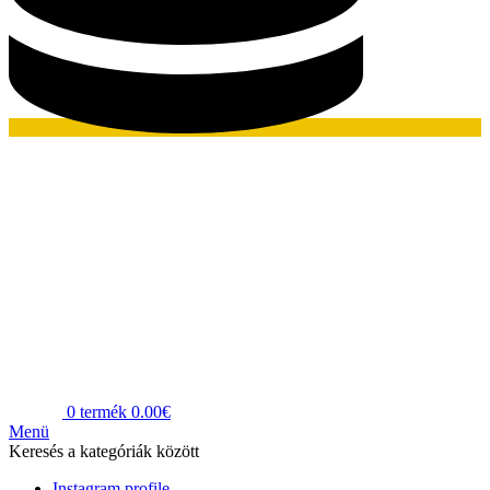
0
termék
0.00
€
Menü
Keresés a kategóriák között
Instagram profile