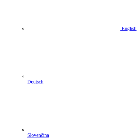
English
Deutsch
Slovenčina