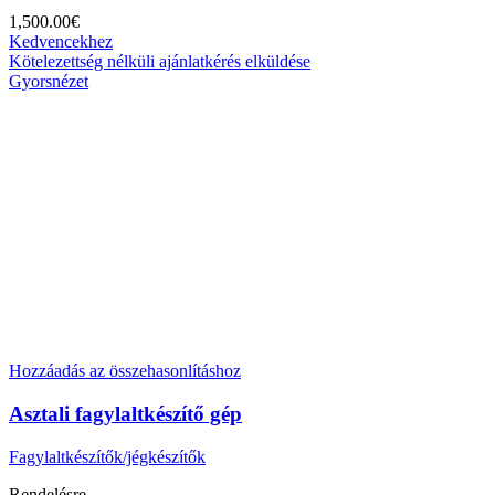
1,500.00
€
Kedvencekhez
Kötelezettség nélküli ajánlatkérés elküldése
Gyorsnézet
Hozzáadás az összehasonlításhoz
Asztali fagylaltkészítő gép
Fagylaltkészítők/jégkészítők
Rendelésre