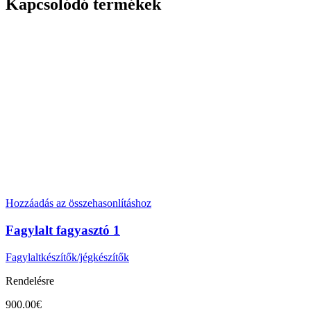
Kapcsolódó termékek
Hozzáadás az összehasonlításhoz
Fagylalt fagyasztó 1
Fagylaltkészítők/jégkészítők
Rendelésre
900.00
€