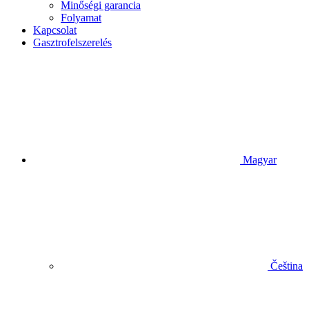
Minőségi garancia
Folyamat
Kapcsolat
Gasztrofelszerelés
Magyar
Čeština