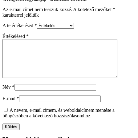
Az e-mail címet nem tesszük közzé.
A kötelező mezőket
*
karakterrel jelöltük
A te értékelésed
*
Értékelésed
*
Név
*
E-mail
*
A nevem, e-mail címem, és weboldalcímem mentése a
böngészőben a következő hozzászólásomhoz.