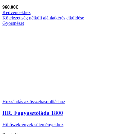
960.00
€
Kedvencekhez
Kötelezettség nélküli ajánlatkérés elküldése
Gyorsnézet
Hozzáadás az összehasonlításhoz
HR. Fagyasztóláda 1800
Hűtőszekrények süteményekhez