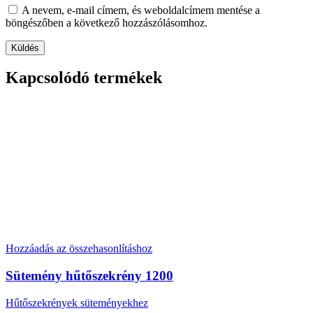
A nevem, e-mail címem, és weboldalcímem mentése a
böngészőben a következő hozzászólásomhoz.
Kapcsolódó termékek
Hozzáadás az összehasonlításhoz
Sütemény hűtőszekrény 1200
Hűtőszekrények süteményekhez