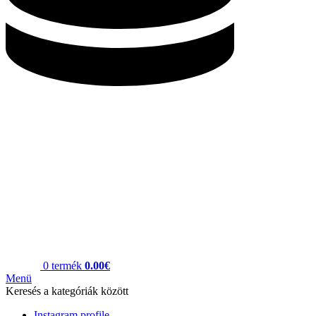
0
termék
0.00
€
Menü
Keresés a kategóriák között
Instagram profile