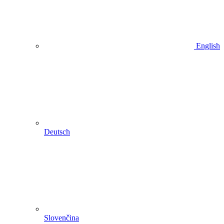
English
Deutsch
Slovenčina