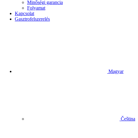
Minőségi garancia
Folyamat
Kapcsolat
Gasztrofelszerelés
Magyar
Čeština