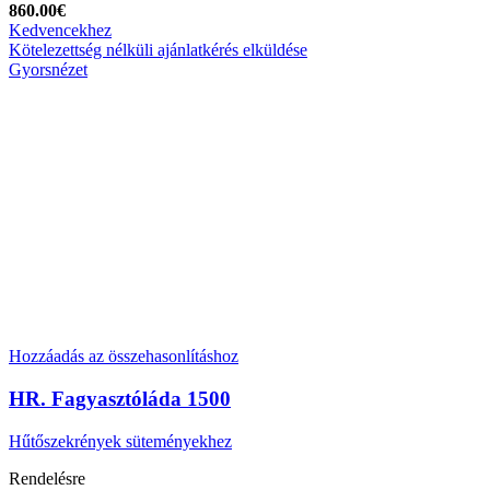
860.00
€
Kedvencekhez
Kötelezettség nélküli ajánlatkérés elküldése
Gyorsnézet
Hozzáadás az összehasonlításhoz
HR. Fagyasztóláda 1500
Hűtőszekrények süteményekhez
Rendelésre