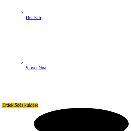
Deutsch
Slovenčina
Érdeklődés küldése