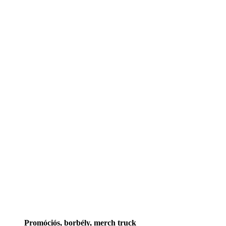
Promóciós, borbély, merch truck