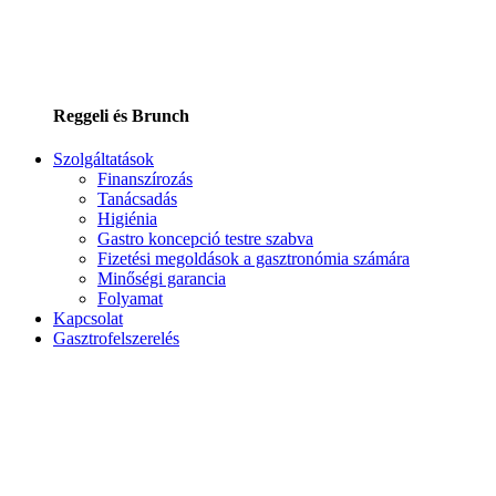
Reggeli és Brunch
Szolgáltatások
Finanszírozás
Tanácsadás
Higiénia
Gastro koncepció testre szabva
Fizetési megoldások a gasztronómia számára
Minőségi garancia
Folyamat
Kapcsolat
Gasztrofelszerelés