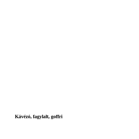
Kávézó, fagylalt, goffri