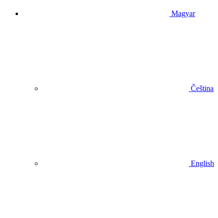
Magyar
Čeština
English